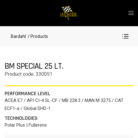
Bardahl
/ Products
BM SPECIAL 25 LT.
Product code: 330051
PERFORMANCE LEVEL
ACEA E7 / API CI-4 SL-CF / MB 228.3 / MAN M 3275 / CAT
ECF1-a / Global DHD-1.
TECHNOLOGIES
Polar Plus | Fullerene