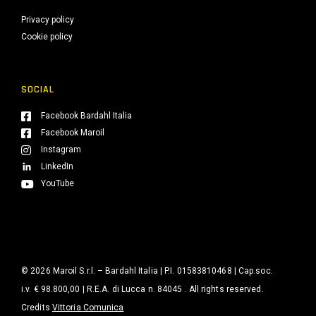
Privacy policy
Cookie policy
SOCIAL
Facebook Bardahl Italia
Facebook Maroil
Instagram
LinkedIn
YouTube
© 2026 Maroil S.r.l. – Bardahl Italia | P.I. 01583810468 | Cap.soc.
i.v. € 98.800,00 | R.E.A. di Lucca n. 84045 . All rights reserved.
Credits
Vittoria Comunica