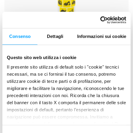
Consenso
Dettagli
Informazioni sui cookie
Questo sito web utilizza i cookie
M.P.G. 2
Il presente sito utilizza di default solo i "cookie" tecnici
necessari, ma se ci fornirai il tuo consenso, potremo
utilizzare cookie di terze parti o di profilazione, per
migliorare e facilitare la navigazione, riconoscendo le tue
precedenti interazioni con noi. Ricorda che la chiusura
del banner con il tasto X comporta il permanere delle sole
impostazioni di default, pertanto l’esperienza di
navigazione può essere compromessa. Invitiamo a
prendere visione della nostra policy in conformità al Reg.
UE 679/2016 (GDPR) ai seguenti link Cookie Policy e
S