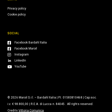
Privacy policy
Cookie policy
SOCIAL
Facebook Bardahl Italia
Facebook Maroil
Instagram
LinkedIn
YouTube
© 2026 Maroil S.r.l. – Bardahl Italia | P.I. 01583810468 | Cap.soc.
i.v. € 98.800,00 | R.E.A. di Lucca n. 84045 . All rights reserved.
Credits
Vittoria Comunica