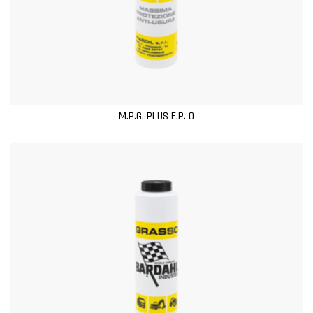
M.P.G. PLUS E.P. 0