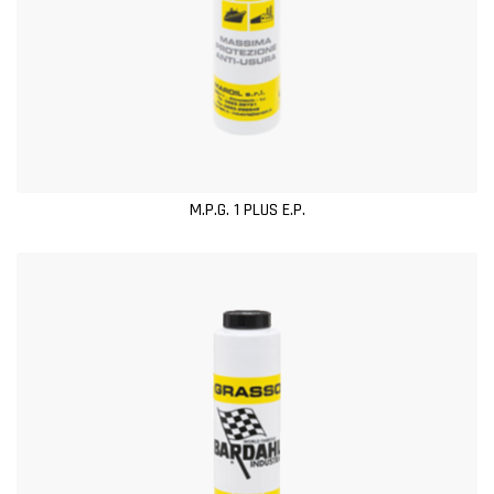
M.P.G. 1 PLUS E.P.