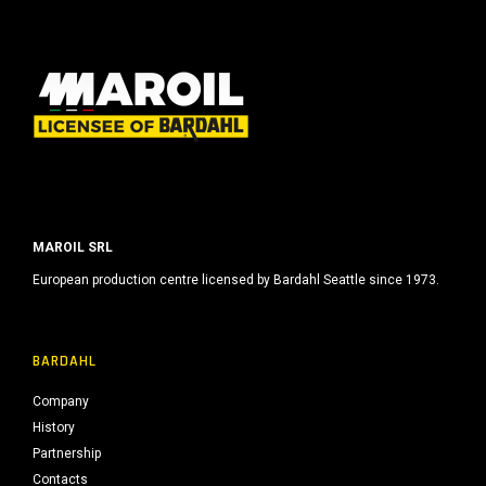
o
MAROIL SRL
European production centre licensed by Bardahl Seattle since 1973.
BARDAHL
Company
History
Partnership
Contacts