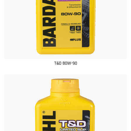
T&D 80W-90