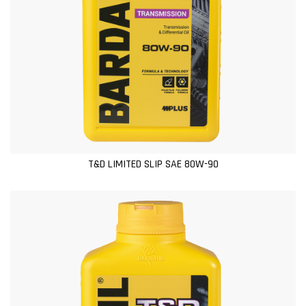
T&D LIMITED SLIP SAE 80W-90