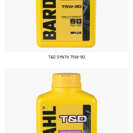
T&D SYNTH 75W-90