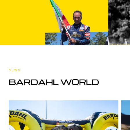
NEWS
BARDAHL WORLD