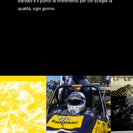
Bardahl è il punto di riferimento per chi sceglie la
qualità, ogni giorno.