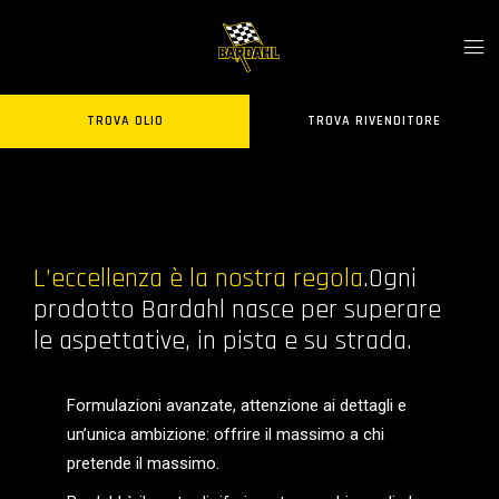
TROVA OLIO
TROVA RIVENDITORE
L’eccellenza è la nostra regola
.Ogni
prodotto Bardahl nasce per superare
le aspettative, in pista e su strada.
Formulazioni avanzate, attenzione ai dettagli e
un’unica ambizione: offrire il massimo a chi
pretende il massimo.