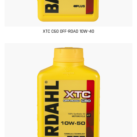
XTC C60 OFF-ROAD 10W-40