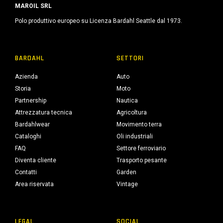
MAROIL SRL
Polo produttivo europeo su Licenza Bardahl Seattle dal 1973.
BARDAHL
SETTORI
Azienda
Auto
Storia
Moto
Partnership
Nautica
Attrezzatura tecnica
Agricoltura
Bardahlwear
Movimento terra
Cataloghi
Oli industriali
FAQ
Settore ferroviario
Diventa cliente
Trasporto pesante
Contatti
Garden
Area riservata
Vintage
LEGAL
SOCIAL