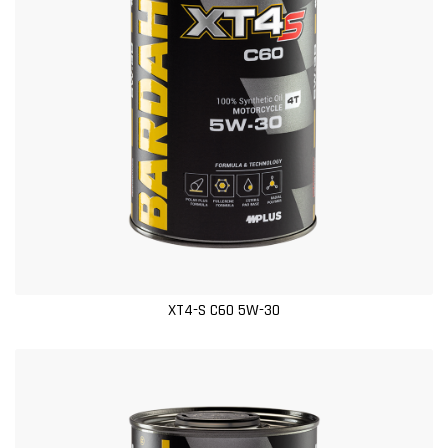
XT4-S C60 5W-30