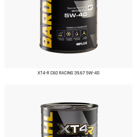
XT4-R C60 RACING 39.67 5W-40