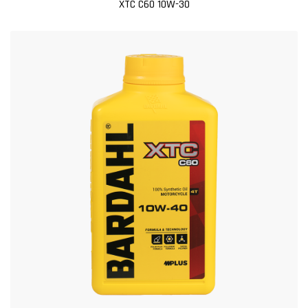
XTC C60 10W-30