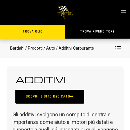
TROVA OLIO
TROVA RIVENDITORE
Bardahl
/ Prodotti
/ Auto
/ Additivi Carburante
ADDITIVI
SCOPRI IL SITO DEDICATO
Gli additivi svolgono un compito di centrale
importanza come aiuto ai motori più datati e
supporto a quelli più avanzati, ai quali vengono