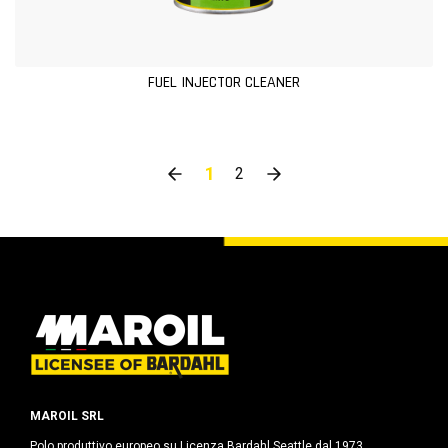
FUEL INJECTOR CLEANER
1
2
MAROIL SRL
Polo produttivo europeo su Licenza Bardahl Seattle dal 1973.