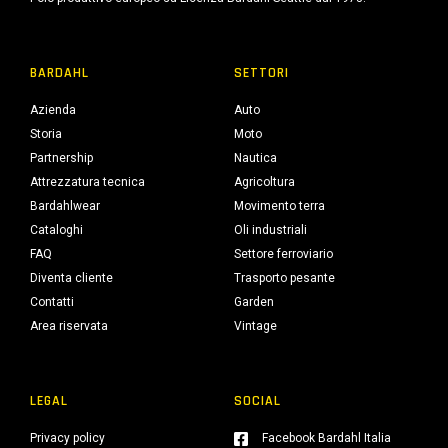
BARDAHL
SETTORI
Azienda
Auto
Storia
Moto
Partnership
Nautica
Attrezzatura tecnica
Agricoltura
Bardahlwear
Movimento terra
Cataloghi
Oli industriali
FAQ
Settore ferroviario
Diventa cliente
Trasporto pesante
Contatti
Garden
Area riservata
Vintage
LEGAL
SOCIAL
Privacy policy
Facebook Bardahl Italia