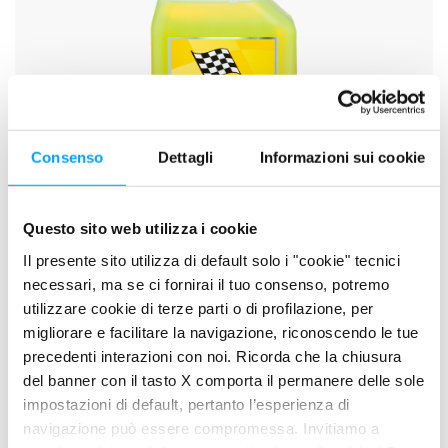
Consenso
Dettagli
Informazioni sui cookie
Questo sito web utilizza i cookie
Il presente sito utilizza di default solo i "cookie" tecnici
necessari, ma se ci fornirai il tuo consenso, potremo
ANTIFREEZE OA TECH PLUS CONCENTRATE
utilizzare cookie di terze parti o di profilazione, per
migliorare e facilitare la navigazione, riconoscendo le tue
precedenti interazioni con noi. Ricorda che la chiusura
del banner con il tasto X comporta il permanere delle sole
impostazioni di default, pertanto l’esperienza di
navigazione può essere compromessa. Invitiamo a