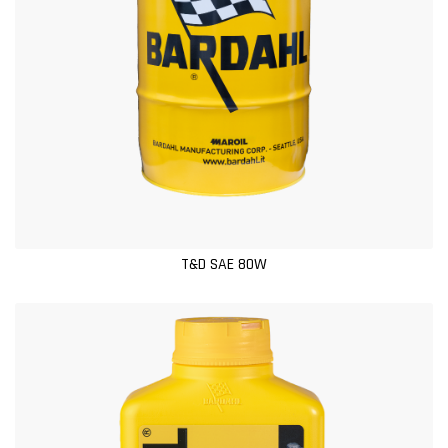
T&D SAE 80W