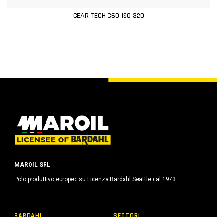
GEAR TECH C60 ISO 320
MAROIL SRL
Polo produttivo europeo su Licenza Bardahl Seattle dal 1973.
BARDAHL
SETTORI