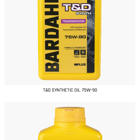
T&D SYNTHETIC OIL 75W-90