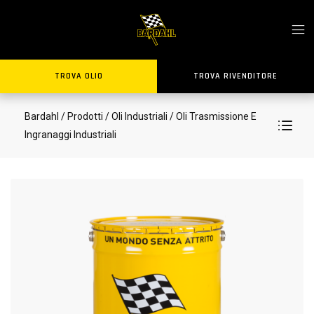
TROVA OLIO
TROVA RIVENDITORE
Bardahl
/ Prodotti
/ Oli Industriali
/ Oli Trasmissione E
Ingranaggi Industriali