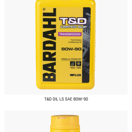
T&D OIL LS SAE 80W-90