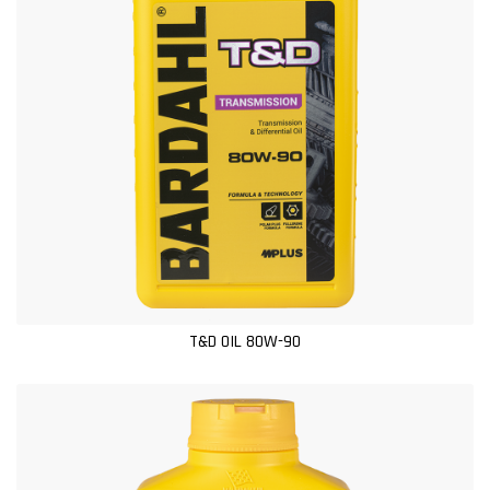
T&D OIL 80W-90