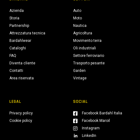
Azienda
Auto
Storia
Moto
Partnership
Nautica
Attrezzatura tecnica
Agricoltura
Bardahlwear
Movimento terra
Cataloghi
Oli industriali
FAQ
Settore ferroviario
Diventa cliente
Trasporto pesante
Contatti
Garden
Area riservata
Vintage
LEGAL
SOCIAL
Privacy policy
Facebook Bardahl Italia
Cookie policy
Facebook Maroil
Instagram
LinkedIn