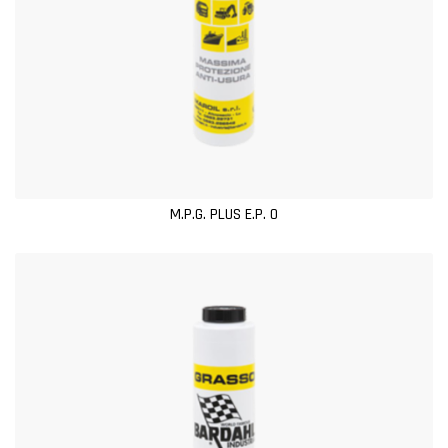
M.P.G. PLUS E.P. 0