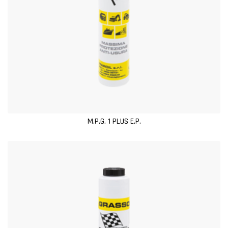
M.P.G. 1 PLUS E.P.