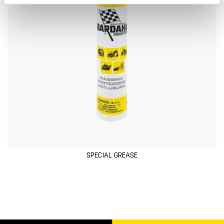
o
SPECIAL GREASE