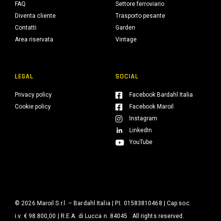
FAQ
Settore ferroviario
Diventa cliente
Trasporto pesante
Contatti
Garden
Area riservata
Vintage
LEGAL
SOCIAL
Privacy policy
Facebook Bardahl Italia
Cookie policy
Facebook Maroil
Instagram
LinkedIn
YouTube
© 2026 Maroil S.r.l. – Bardahl Italia | P.I. 01583810468 | Cap.soc.
i.v. € 98.800,00 | R.E.A. di Lucca n. 84045 . All rights reserved.