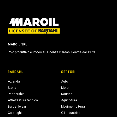
MAROIL SRL
Polo produttivo europeo su Licenza Bardahl Seattle dal 1973.
BARDAHL
SETTORI
Azienda
Auto
Storia
Moto
Partnership
Nautica
Attrezzatura tecnica
Agricoltura
Bardahlwear
Movimento terra
Cataloghi
Oli industriali