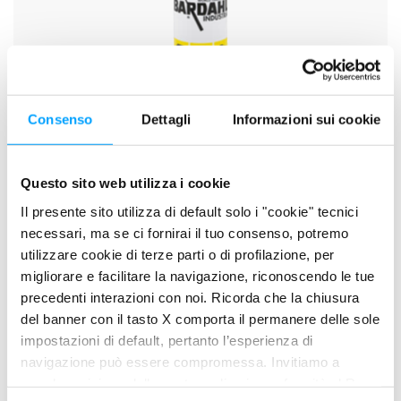
Consenso
Dettagli
Informazioni sui cookie
Questo sito web utilizza i cookie
Il presente sito utilizza di default solo i "cookie" tecnici
necessari, ma se ci fornirai il tuo consenso, potremo
M.P.G. 2
utilizzare cookie di terze parti o di profilazione, per
migliorare e facilitare la navigazione, riconoscendo le tue
precedenti interazioni con noi. Ricorda che la chiusura
del banner con il tasto X comporta il permanere delle sole
impostazioni di default, pertanto l’esperienza di
navigazione può essere compromessa. Invitiamo a
prendere visione della nostra policy in conformità al Reg.