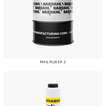
M.P.G. PLUS E.P. 2