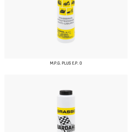
M.P.G. PLUS E.P. 0