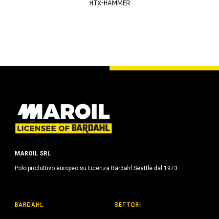
HTX-HAMMER
MAROIL SRL
Polo produttivo europeo su Licenza Bardahl Seattle dal 1973.
BARDAHL
SETTORI