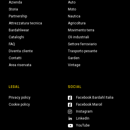
Azienda
Auto
Storia
Moto
Partnership
Nautica
Attrezzatura tecnica
Agricoltura
Bardahlwear
Movimento terra
Cataloghi
Oli industriali
FAQ
Settore ferroviario
Diventa cliente
Trasporto pesante
Contatti
Garden
Area riservata
Vintage
LEGAL
SOCIAL
Privacy policy
Facebook Bardahl Italia
Cookie policy
Facebook Maroil
Instagram
LinkedIn
YouTube