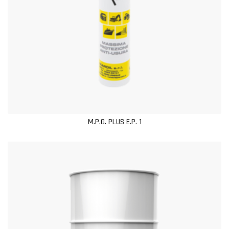
M.P.G. PLUS E.P. 1