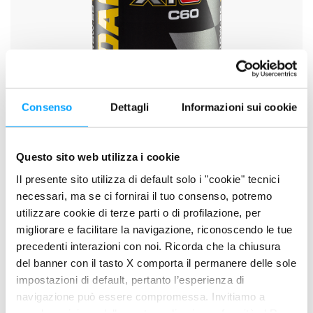
Consenso
Dettagli
Informazioni sui cookie
Questo sito web utilizza i cookie
Il presente sito utilizza di default solo i "cookie" tecnici
XTC C60 10W-50
necessari, ma se ci fornirai il tuo consenso, potremo
utilizzare cookie di terze parti o di profilazione, per
migliorare e facilitare la navigazione, riconoscendo le tue
precedenti interazioni con noi. Ricorda che la chiusura
del banner con il tasto X comporta il permanere delle sole
impostazioni di default, pertanto l’esperienza di
navigazione può essere compromessa. Invitiamo a
prendere visione della nostra policy in conformità al Reg.