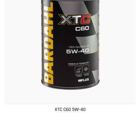
XTC C60 5W-40