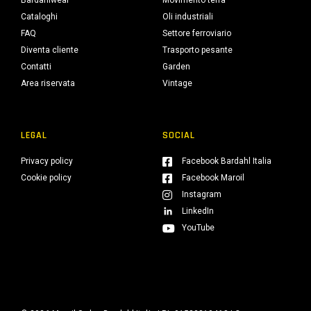
Bardahlwear
Movimento terra
Cataloghi
Oli industriali
FAQ
Settore ferroviario
Diventa cliente
Trasporto pesante
Contatti
Garden
Area riservata
Vintage
LEGAL
SOCIAL
Privacy policy
Facebook Bardahl Italia
Cookie policy
Facebook Maroil
Instagram
LinkedIn
YouTube