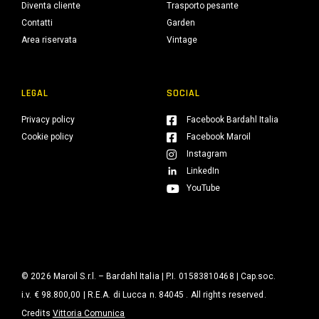
Diventa cliente
Trasporto pesante
Contatti
Garden
Area riservata
Vintage
LEGAL
SOCIAL
Privacy policy
Facebook Bardahl Italia
Cookie policy
Facebook Maroil
Instagram
LinkedIn
YouTube
© 2026 Maroil S.r.l. – Bardahl Italia | P.I. 01583810468 | Cap.soc.
i.v. € 98.800,00 | R.E.A. di Lucca n. 84045 . All rights reserved.
Credits
Vittoria Comunica