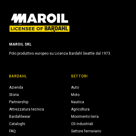
MAROIL SRL
Polo produttivo europeo su Licenza Bardahl Seattle dal 1973.
BARDAHL
SETTORI
Azienda
Auto
Storia
Moto
Partnership
Nautica
Attrezzatura tecnica
Agricoltura
Bardahlwear
Movimento terra
Cataloghi
Oli industriali
FAQ
Settore ferroviario