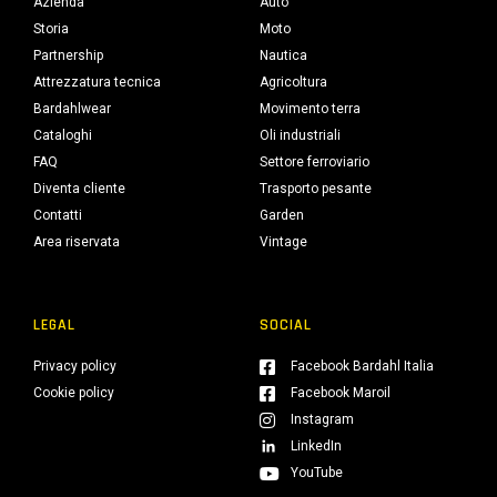
Azienda
Auto
Storia
Moto
Partnership
Nautica
Attrezzatura tecnica
Agricoltura
Bardahlwear
Movimento terra
Cataloghi
Oli industriali
FAQ
Settore ferroviario
Diventa cliente
Trasporto pesante
Contatti
Garden
Area riservata
Vintage
LEGAL
SOCIAL
Privacy policy
Facebook Bardahl Italia
Cookie policy
Facebook Maroil
Instagram
LinkedIn
YouTube