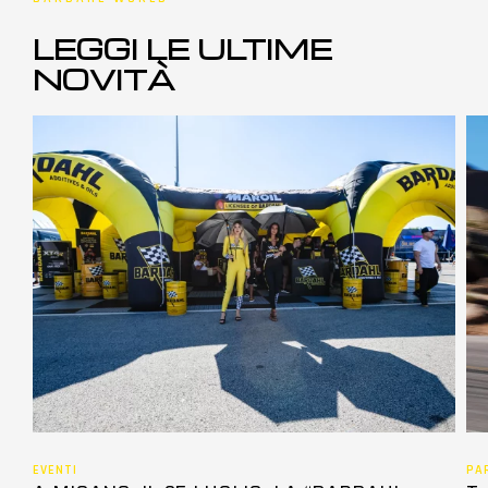
LEGGI LE ULTIME
NOVITÀ
EVENTI
PA