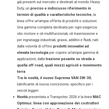
già presenti sul mercato e destinati al mondo Heavy
Duty, un
preciso e indiscusso riferimento in
termini di qualità e caratteristiche tecniche
, la
linea offre un’ampia offerta di prodotti e soluzioni.
Una gamma completa declinata per ogni esigenza:
olio motore e oli multifunzionali, oli trasmissione e
per ingranaggi industriali, grassi, additivi e fluidi, nati
dalla volontà di offrire
prodotti innovativi ad
elevata tecnologia
per coprire un’ampia gamma di
applicazioni, dalla
trazione pesante su strada a
quella off-road, quali mezzi agricoli e movimento
terra
.
Tra le novità, il nuovo Suprema VAN 5W-30
,
lubrificante di nuova concezione, specifico per i
veicoli leggeri.
Novità
presentata a Transpotec 2026 è la linea
MAC
Optimus: linea con approvazione dei costruttori