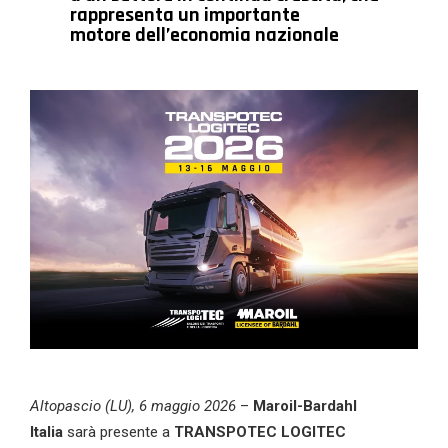
rappresenta un importante
motore
dell’economia nazionale
Altopascio (LU),
6
maggio
202
6
–
Maroi
l
-Bardahl
Italia
sarà presente a
TRANSPOTEC LOGITEC