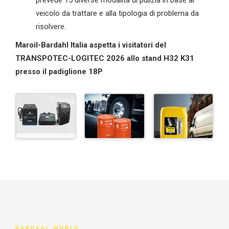
veicolo da trattare e alla tipologia di problema da
risolvere.
Maroil-Bardahl Italia aspetta i visitatori del
TRANSPOTEC-
LOGITEC 202
6
allo
stand
H32 K31
presso il padiglione 18P
BARDAHL WORLD