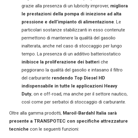
grazie alla presenza di un lubricity improver,
migliora
le prestazioni della pompa di iniezione ad alta
pressione e dell’impianto di alimentazione
. Le
particolari sostanze stabilizzanti in esso contenute
permettono di mantenere la qualità del gasolio
inalterata, anche nel caso di stoccaggio per lungo
tempo. La presenza di un additivo batteriostatico
inibisce la proliferazione dei batteri
che
peggiorano la qualità del gasolio e intasano il filtro
del carburante
rendendo Top Diesel
HD
indispensabile in tutte le applicazioni Heavy
Duty
, on e off-road, ma anche per il settore nautico,
così come per serbatoi di stoccaggio di carburante.
Oltre alla gamma prodotti,
Maroil-
Bardahl
Italia sarà
presente a TRANSPOTEC
con
specifiche
attrezzature
tecniche
con le seguenti funzioni: