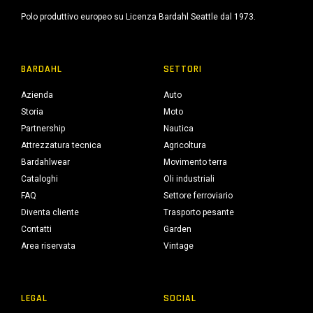
Polo produttivo europeo su Licenza Bardahl Seattle dal 1973.
BARDAHL
SETTORI
Azienda
Auto
Storia
Moto
Partnership
Nautica
Attrezzatura tecnica
Agricoltura
Bardahlwear
Movimento terra
Cataloghi
Oli industriali
FAQ
Settore ferroviario
Diventa cliente
Trasporto pesante
Contatti
Garden
Area riservata
Vintage
LEGAL
SOCIAL