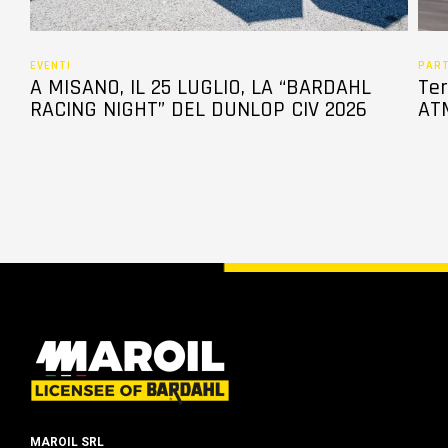
EVENTI
PAR
A MISANO, IL 25 LUGLIO, LA “BARDAHL
Ter
RACING NIGHT” DEL DUNLOP CIV 2026
ATM
MAROIL SRL