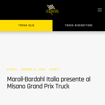
TROVA OLIO
TROVA RIVENDITORE
EVENTI
MAGGIO 27, 2026
EVENTI
Maroil-Bardahl Italia presente al
Misano Grand Prix Truck