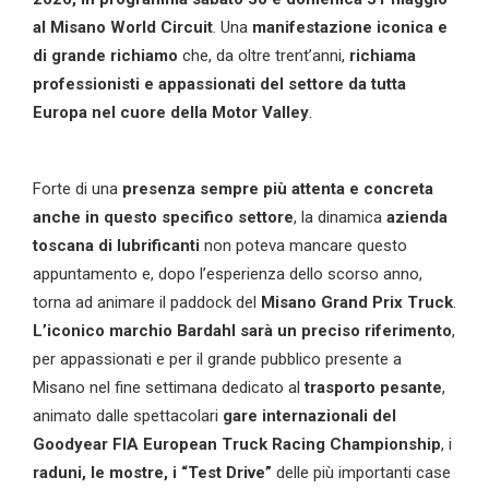
al Misano World Circuit
. Una
manifestazione iconica e
di grande richiamo
che, da oltre trent’anni,
richiama
professionisti e
appassionati del settore da tutta
Europa nel cuore della Motor Valley
.
Forte di una
presenza sempre più attenta e concreta
anche in questo specifico settore
, la dinamica
azienda
toscana di lubrificanti
non poteva mancare questo
appuntamento e, dopo l’esperienza dello scorso anno,
torna ad animare il paddock del
Misano Grand Prix Truck
.
L’iconico marchio Bardahl sarà un preciso riferimento
,
per appassionati e per il grande pubblico presente a
Misano nel fine settimana dedicato al
trasporto pesante
,
animato dalle spettacolari
gare internazionali del
Goodyear FIA
European
Truck Racing Championship
, i
raduni, le mostre, i “Test Drive”
delle più importanti case