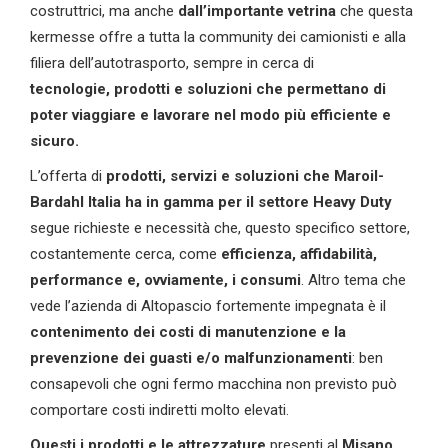
costruttrici, ma anche
dall’importante vetrina
che questa
kermesse offre a tutta la community dei camionisti e alla
filiera dell’autotrasporto, sempre in cerca di
tecnologie,
prodotti e soluzioni che permettano di
poter viaggiare e lavorare nel modo più efficiente e
sicuro.
L’offerta di
prodotti, servizi e soluzioni che Maroil-
Bardahl Italia ha in gamma per il settore Heavy Duty
segue richieste e necessità che, questo specifico settore,
costantemente cerca, come
efficienza, affidabilità,
performance e, ovviamente, i consumi
. Altro tema che
vede l’azienda di Altopascio fortemente impegnata è il
contenimento dei costi di manutenzione e la
prevenzione dei guasti e/o malfunzionamenti
: ben
consapevoli che ogni fermo macchina non previsto può
comportare costi indiretti molto elevati.
Questi i prodotti
e le attrezzature
presenti al
Misano