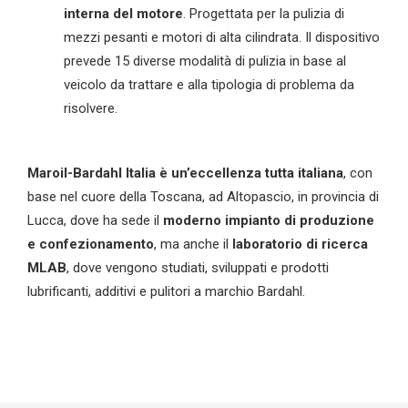
interna del motore
. Progettata per la pulizia di
mezzi pesanti e motori di alta cilindrata. Il dispositivo
prevede 15 diverse modalità di pulizia in base al
veicolo da trattare e alla tipologia di problema da
risolvere.
Maroil
-Bardahl Italia è un’eccellenza tutta italiana
, con
base nel cuore della Toscana, ad Altopascio, in provincia di
Lucca, dove ha sede il
moderno impianto di produzione
e confezionamento
, ma anche il
laboratorio di ricerca
MLAB
, dove vengono studiati, sviluppati e prodotti
lubrificanti, additivi e pulitori a marchio Bardahl.