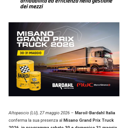
affidabilità ed efficienza nella gestione
dei mezzi
Altopascio (LU), 27 maggio 2026 –
Maroil
-Bardahl Italia
conferma la sua presenza al
Misano Grand Prix Truck
2026, in programma sabato 30 e domenica 31 maggio