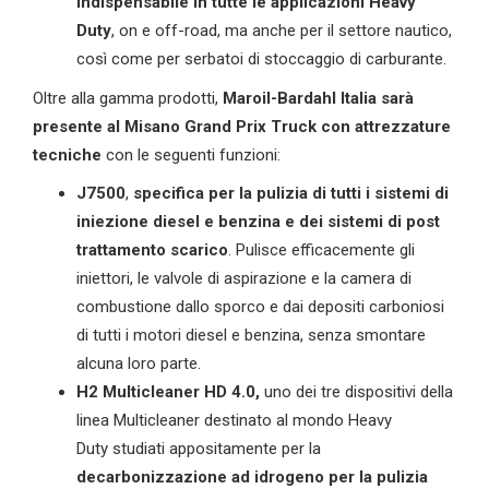
indispensabile in tutte le applicazioni Heavy
Duty
, on e off-road, ma anche per il settore nautico,
così come per serbatoi di stoccaggio di carburante.
Oltre alla gamma prodotti,
Maroil
-Bardahl Italia sarà
presente al Misano
Grand Prix Truck con attrezzature
tecniche
con le seguenti funzioni:
J7500
,
specifica per la pulizia di tutti i sistemi di
iniezione diesel e benzina e dei sistemi di post
trattamento scarico
. Pulisce efficacemente gli
iniettori, le valvole di aspirazione e la camera di
combustione dallo sporco e dai depositi carboniosi
di tutti i motori diesel e benzina, senza smontare
alcuna loro parte.
H2
Multicleaner
HD 4.0,
uno dei tre dispositivi della
linea Multicleaner destinato al mondo Heavy
Duty
studiati appositamente per la
decarbonizzazione ad idrogeno per la pulizia