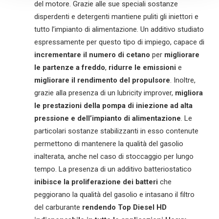
del motore. Grazie alle sue speciali sostanze
disperdenti e detergenti mantiene puliti gli iniettori e
tutto l’impianto di alimentazione. Un additivo studiato
espressamente per questo tipo di impiego, capace di
incrementare il numero di cetano
per
migliorare
le partenze a freddo
,
ridurre le emissioni
e
migliorare il rendimento del propulsore
. Inoltre,
grazie alla presenza di un lubricity improver,
migliora
le prestazioni della pompa di iniezione ad alta
pressione e dell’impianto di alimentazione
. Le
particolari sostanze stabilizzanti in esso contenute
permettono di mantenere la qualità del gasolio
inalterata, anche nel caso di stoccaggio per lungo
tempo. La presenza di un additivo batteriostatico
inibisce la proliferazione dei batteri
che
peggiorano la qualità del gasolio e intasano il filtro
del carburante
rendendo Top Diesel HD