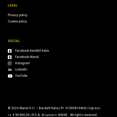
LEGAL
Privacy policy
Cookie policy
SOCIAL
Facebook Bardahl Italia
Facebook Maroil
Instagram
LinkedIn
YouTube
© 2026 Maroil S.r.l. – Bardahl Italia | P.I. 01583810468 | Cap.soc.
i.v. € 98.800,00 | R.E.A. di Lucca n. 84045 . All rights reserved.