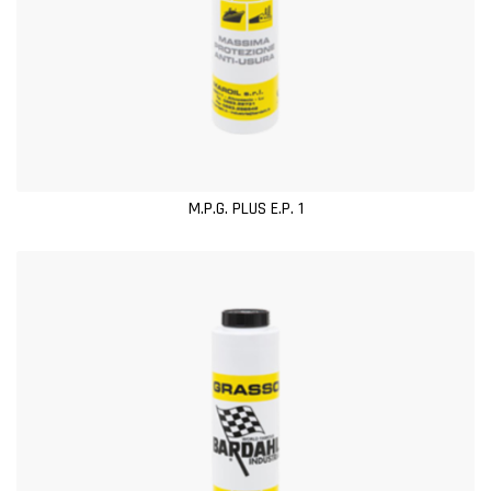
M.P.G. PLUS E.P. 1