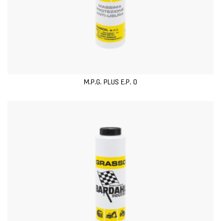
M.P.G. PLUS E.P. 0