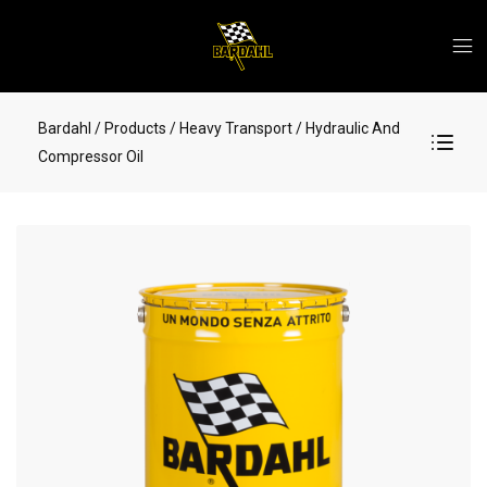
Bardahl
/ Products
/ Heavy Transport
/ Hydraulic And
Compressor Oil