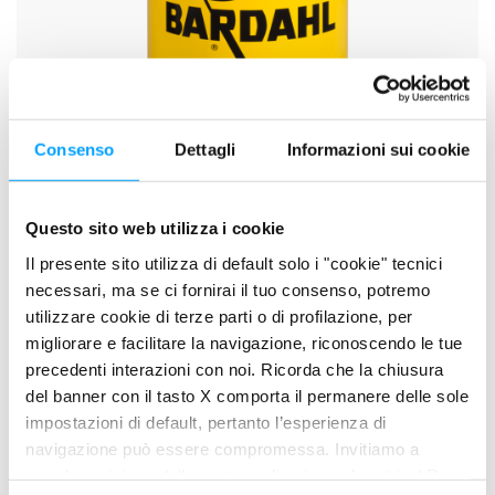
Consenso
Dettagli
Informazioni sui cookie
Questo sito web utilizza i cookie
Il presente sito utilizza di default solo i "cookie" tecnici
COMPRESSOR OIL SYNTHETIC ISO 68
necessari, ma se ci fornirai il tuo consenso, potremo
utilizzare cookie di terze parti o di profilazione, per
migliorare e facilitare la navigazione, riconoscendo le tue
precedenti interazioni con noi. Ricorda che la chiusura
del banner con il tasto X comporta il permanere delle sole
impostazioni di default, pertanto l’esperienza di
navigazione può essere compromessa. Invitiamo a
prendere visione della nostra policy in conformità al Reg.