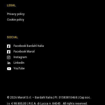
LEGAL
Privacy policy
Cookie policy
SOCIAL
Facebook Bardahl Italia
Facebook Maroil
Instagram
LinkedIn
YouTube
© 2026 Maroil S.r.l. – Bardahl Italia | P.I. 01583810468 | Cap.soc.
i.v. € 98.800,00 | R.E.A. di Lucca n. 84045 . All rights reserved.