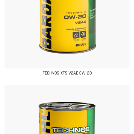
TECHNOS XFS V2AE 0W-20