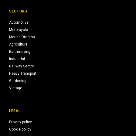
SECTORS
Automotive
Motorcycle
Marine Division
Agricultural
Earthmoving
Industrial
Railway Sector
Heavy Transport
Gardening
Vintage
LEGAL
Privacy policy
Cookie policy