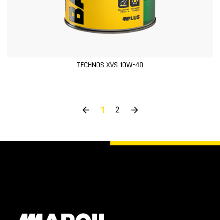
TECHNOS XVS 10W-40
1
2