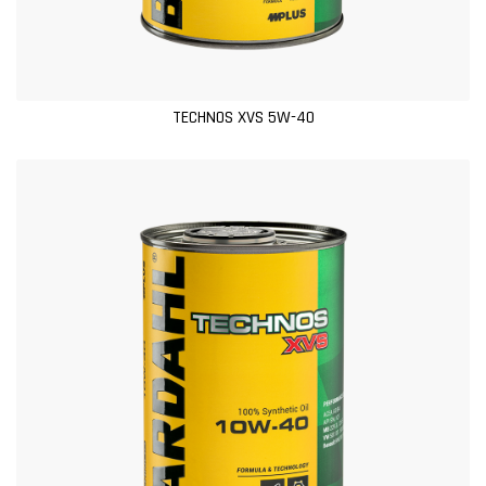
TECHNOS XVS 5W-40