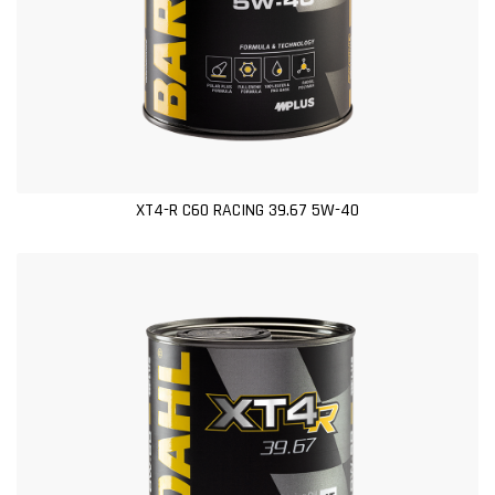
XT4-R C60 RACING 39.67 5W-40