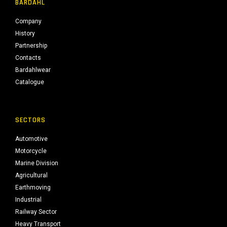
BARDAHL
Company
History
Partnership
Contacts
Bardahlwear
Catalogue
SECTORS
Automotive
Motorcycle
Marine Division
Agricultural
Earthmoving
Industrial
Railway Sector
Heavy Transport