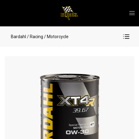
Bardahl
/ Racing
/ Motorcycle