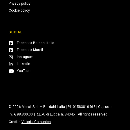
Privacy policy
Cookie policy
SOCIAL
Facebook Bardahl Italia
Facebook Maroil
Instagram
LinkedIn
YouTube
© 2026 Maroil S.r.l. – Bardahl Italia | P.I. 01583810468 | Cap.soc.
i.v. € 98.800,00 | R.E.A. di Lucca n. 84045 . All rights reserved.
Credits
Vittoria Comunica