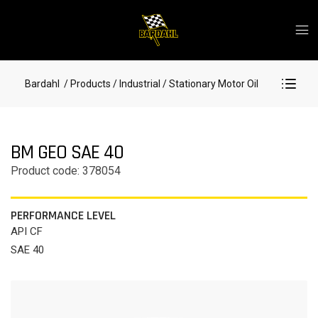
Bardahl
/ Products
/ Industrial
/ Stationary Motor Oil
BM GEO SAE 40
Product code: 378054
PERFORMANCE LEVEL
API CF
SAE 40