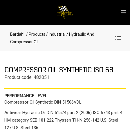
Bardahl
/ Products
/ Industrial
/ Hydraulic And
Compressor Oil
COMPRESSOR OIL SYNTHETIC ISO 68
Product code: 482051
PERFORMANCE LEVEL
Compressor Oil Synthetic DIN 51506VDL
Antiwear Hydraulic Oil DIN 51524 part 2 (2006) ISO 6743 part 4
HM category SEB 181 222 Thyssen TH-N 256-142 U.S. Steel
127 U.S. Steel 136