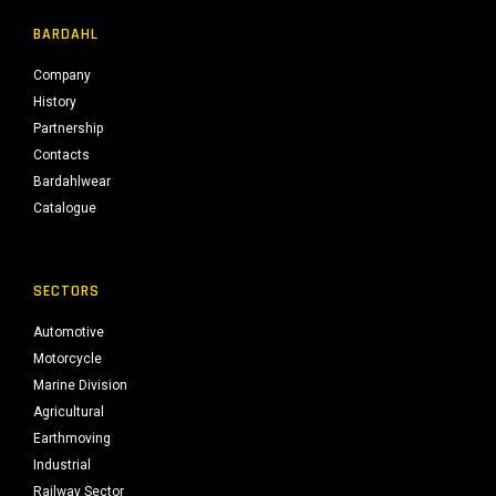
BARDAHL
Company
History
Partnership
Contacts
Bardahlwear
Catalogue
SECTORS
Automotive
Motorcycle
Marine Division
Agricultural
Earthmoving
Industrial
Railway Sector