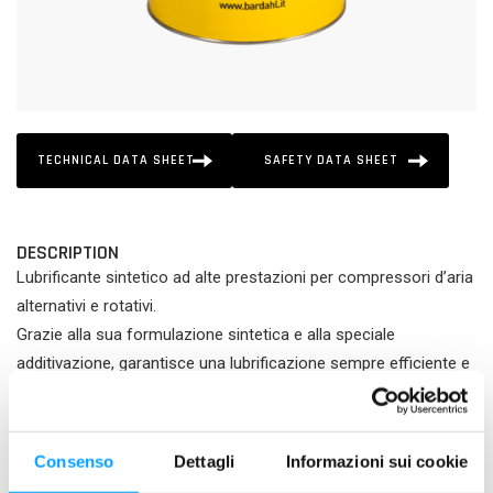
TECHNICAL DATA SHEET
SAFETY DATA SHEET
DESCRIPTION
Lubrificante sintetico ad alte prestazioni per compressori d’aria
alternativi e rotativi.
Grazie alla sua formulazione sintetica e alla speciale
additivazione, garantisce una lubrificazione sempre efficiente e
la massima protezione degli organi lubrificati anche nelle
condizioni di utilizzo più severe e per estesi periodi di esercizio.
Consenso
Dettagli
Informazioni sui cookie
PRODUCT FEATURES