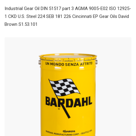
Industrial Gear Oil DIN 51517 part 3 AGMA 9005-E02 ISO 12925-
1 CKD U.S. Steel 224 SEB 181 226 Cincinnati EP Gear Oils David
Brown S1.53.101