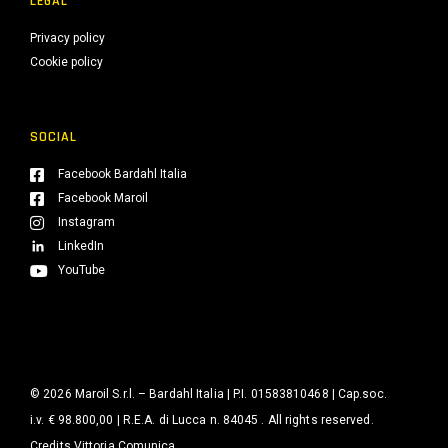
LEGAL
Privacy policy
Cookie policy
SOCIAL
Facebook Bardahl Italia
Facebook Maroil
Instagram
LinkedIn
YouTube
© 2026 Maroil S.r.l. – Bardahl Italia | P.I. 01583810468 | Cap.soc.
i.v. € 98.800,00 | R.E.A. di Lucca n. 84045 . All rights reserved.
Credits
Vittoria Comunica