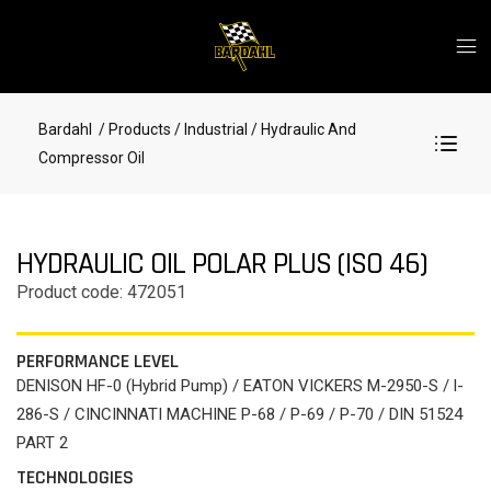
Bardahl
/ Products
/ Industrial
/ Hydraulic And
Compressor Oil
HYDRAULIC OIL POLAR PLUS (ISO 46)
Product code: 472051
PERFORMANCE LEVEL
DENISON HF-0 (Hybrid Pump) / EATON VICKERS M-2950-S / l-
286-S / CINCINNATI MACHINE P-68 / P-69 / P-70 / DIN 51524
PART 2
TECHNOLOGIES