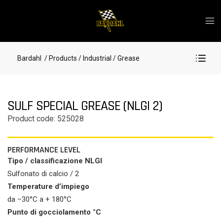
Bardahl
/ Products
/ Industrial
/ Grease
SULF SPECIAL GREASE (NLGI 2)
Product code: 525028
PERFORMANCE LEVEL
Tipo / classificazione NLGI
Sulfonato di calcio / 2
Temperature d’impiego
da –30°C a + 180°C
Punto di gocciolamento °C