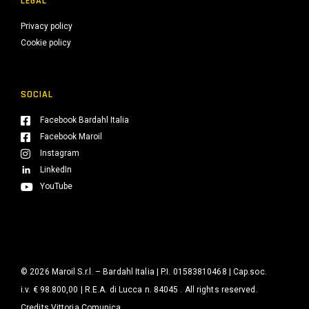
LEGAL
Privacy policy
Cookie policy
SOCIAL
Facebook Bardahl Italia
Facebook Maroil
Instagram
LinkedIn
YouTube
© 2026 Maroil S.r.l. – Bardahl Italia | P.I. 01583810468 | Cap.soc.
i.v. € 98.800,00 | R.E.A. di Lucca n. 84045 . All rights reserved.
Credits
Vittoria Comunica