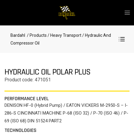
Bardahl
/ Products
/ Heavy Transport
/ Hydraulic And
Compressor Oil
HYDRAULIC OIL POLAR PLUS
Product code: 471051
PERFORMANCE LEVEL
DENISON HF-0 (Hybrid Pump) / EATON VICKERS M-2950-S – I-
286-S CINCINNATI MACHINE P-68 (ISO 32) / P-70 (ISO 46) / P-
69 (ISO 68) DIN 51524 PART2
TECHNOLOGIES