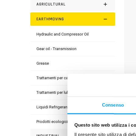
AGRICULTURAL
EARTHMOVING
Hydraulic and Compressor Oil
Gear oil - Transmission
Grease
Trattamenti per carburanti
DESC
Trattamenti per lubrificanti
Grasso
Consenso
Liquidi Refrigeranti
PROD
Prodotti ecologici
Questo sito web utilizza i c
Il presente sito utilizza di de