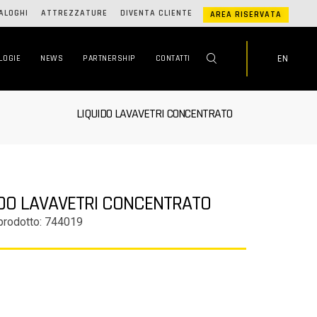
ALOGHI
ATTREZZATURE
DIVENTA CLIENTE
AREA RISERVATA
EN
LOGIE
NEWS
PARTNERSHIP
CONTATTI
LIQUIDO LAVAVETRI CONCENTRATO
IDO LAVAVETRI CONCENTRATO
prodotto: 744019