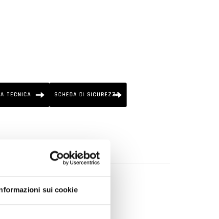
A TECNICA
SCHEDA DI SICUREZZA
avavetri nello specifico serbatoio.
Informazioni sui cookie