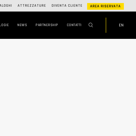
ALOGHI
ATTREZZATURE
DIVENTA CLIENTE
AREA RISERVATA
EN
LOGIE
NEWS
PARTNERSHIP
CONTATTI