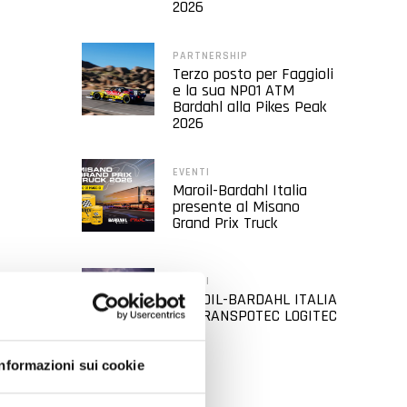
2026
PARTNERSHIP
Terzo posto per Faggioli
e la sua NP01 ATM
Bardahl alla Pikes Peak
2026
EVENTI
Maroil-Bardahl Italia
presente al Misano
Grand Prix Truck
EVENTI
MAROIL-BARDAHL ITALIA
AL TRANSPOTEC LOGITEC
2026
Informazioni sui cookie