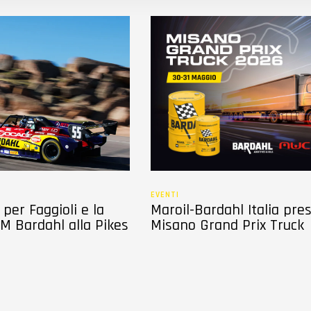
EVENTI
per Faggioli e la
Maroil-Bardahl Italia pre
M Bardahl alla Pikes
Misano Grand Prix Truck