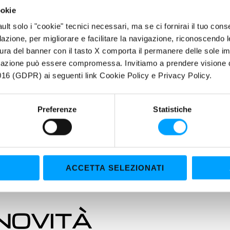
ookie
fault solo i "cookie" tecnici necessari, ma se ci fornirai il tuo co
filazione, per migliorare e facilitare la navigazione, riconoscendo 
ura del banner con il tasto X comporta il permanere delle sole imp
igazione può essere compromessa. Invitiamo a prendere visione de
16 (GDPR) ai seguenti link Cookie Policy e Privacy Policy.
Preferenze
Statistiche
ACCETTA SELEZIONATI
 NOVITÀ