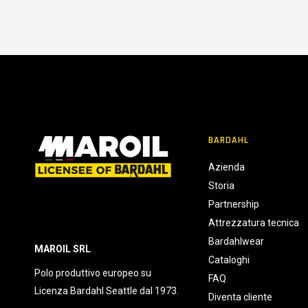
BARDAHL
Azienda
Storia
Partnership
Attrezzatura tecnica
Bardahlwear
MAROIL SRL
Cataloghi
Polo produttivo europeo su
FAQ
Licenza Bardahl Seattle dal 1973.
Diventa cliente