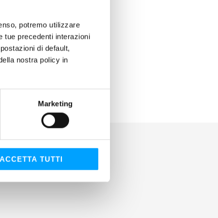
nsenso, potremo utilizzare
le tue precedenti interazioni
ostazioni di default,
lla nostra policy in
Marketing
ACCETTA TUTTI