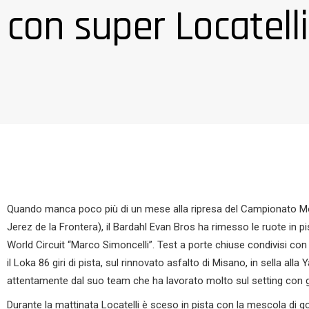
con super Locatelli
Quando manca poco più di un mese alla ripresa del Campionato Mo
Jerez de la Frontera), il Bardahl Evan Bros ha rimesso le ruote in p
World Circuit “Marco Simoncelli”. Test a porte chiuse condivisi con 
il Loka 86 giri di pista, sul rinnovato asfalto di Misano, in sella a
attentamente dal suo team che ha lavorato molto sul setting con
Durante la mattinata Locatelli è sceso in pista con la mescola di