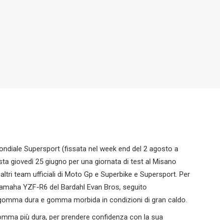
ndiale Supersport (fissata nel week end del 2 agosto a
ista giovedì 25 giugno per una giornata di test al Misano
altri team ufficiali di Moto Gp e Superbike e Supersport. Per
lla Yamaha YZF-R6 del Bardahl Evan Bros, seguito
 gomma dura e gomma morbida in condizioni di gran caldo.
 gomma più dura, per prendere confidenza con la sua