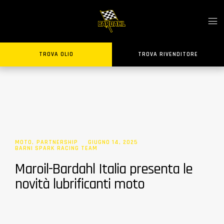
TROVA OLIO
TROVA RIVENDITORE
MOTO
,
PARTNERSHIP
GIUGNO 14, 2025
BARNI SPARK RACING TEAM
Maroil-Bardahl Italia presenta le
novità lubrificanti moto