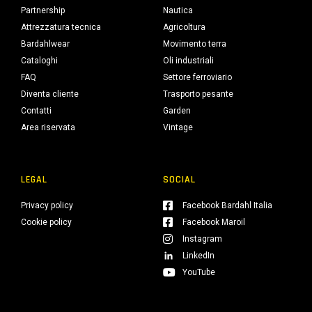
Partnership
Nautica
Attrezzatura tecnica
Agricoltura
Bardahlwear
Movimento terra
Cataloghi
Oli industriali
FAQ
Settore ferroviario
Diventa cliente
Trasporto pesante
Contatti
Garden
Area riservata
Vintage
LEGAL
SOCIAL
Privacy policy
Facebook Bardahl Italia
Cookie policy
Facebook Maroil
Instagram
LinkedIn
YouTube