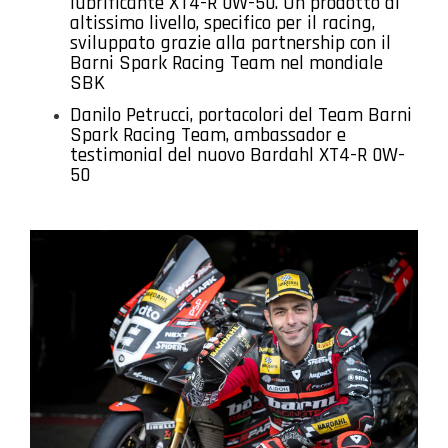
lubrificante XT4-R 0W-50. Un prodotto di
altissimo livello, specifico per il racing,
sviluppato grazie alla partnership con il
Barni Spark Racing Team nel mondiale
SBK
Danilo Petrucci, portacolori del Team Barni
Spark Racing Team, ambassador e
testimonial del nuovo Bardahl XT4-R 0W-
50