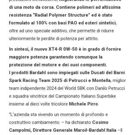
di una moto da corsa. Contiene polimeri ad altissima
resistenza “Radial Polymer Structure” ed è stato
formulato al 100% con basi PAO ed esteri sintetici
,
oltre ad uno speciale additivo, che permette di ridurre
ulteriormente le perdite di potenza per attrito.
In sintesi, il nuovo XT4-R 0W-50 è in grado di fornire
maggiore potenza garantendo comunque la
protezione del motore e dei suoi componenti.
I prodotti Bardahl sono impiegati sulle Ducati del Barni
Spark Racing Team 2025 di Petrucci e Montella
, miglior
team indipendente 2024 del World SBK con Danilo Petrucci
e squadra vincitrice del Campionato Italiano Superbike
insieme al dieci volte tricolore
Michele Pirro
.
“L’azienda sta vivendo un momento di profondo e
costruttivo cambiamento. – ha dichiarato
Cosimo
Campolmi, Direttore Generale Maroil-Bardahl Italia
–Il