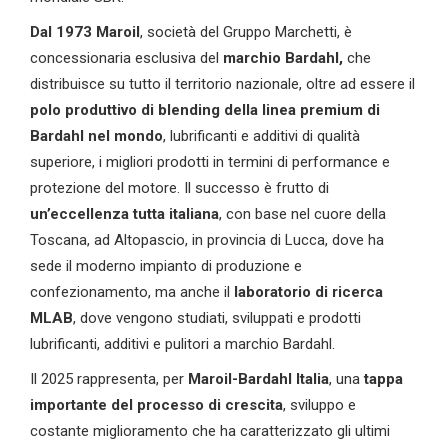
Dal 1973 Maroil
, società del Gruppo Marchetti, è
concessionaria esclusiva del
marchio Bardahl,
che
distribuisce su tutto il territorio nazionale, oltre ad essere il
polo produttivo di blending della linea premium di
Bardahl nel mondo
, lubrificanti e additivi di qualità
superiore, i migliori prodotti in termini di performance e
protezione del motore. Il successo è frutto di
un’eccellenza tutta italiana
, con base nel cuore della
Toscana, ad Altopascio, in provincia di Lucca, dove ha
sede il moderno impianto di produzione e
confezionamento, ma anche il
laboratorio di ricerca
MLAB
, dove vengono studiati, sviluppati e prodotti
lubrificanti, additivi e pulitori a marchio Bardahl.
Il 2025 rappresenta, per
Maroil-Bardahl Italia
, una
tappa
importante del processo di crescita
, sviluppo e
costante miglioramento che ha caratterizzato gli ultimi