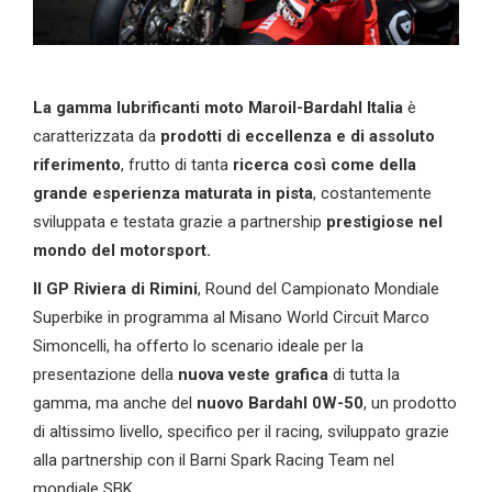
La gamma lubrificanti moto Maroil-Bardahl Italia
è
caratterizzata da
prodotti di eccellenza e di assoluto
riferimento
, frutto di tanta
ricerca così come della
grande esperienza maturata in pista
, costantemente
sviluppata e testata grazie a partnership
prestigiose nel
mondo del motorsport.
Il GP Riviera di Rimini
, Round del Campionato Mondiale
Superbike in programma al Misano World Circuit Marco
Simoncelli, ha offerto lo scenario ideale per la
presentazione della
nuova veste grafica
di tutta la
gamma, ma anche del
nuovo Bardahl 0W-50
, un prodotto
di altissimo livello, specifico per il racing, sviluppato grazie
alla partnership con il Barni Spark Racing Team nel
mondiale SBK.