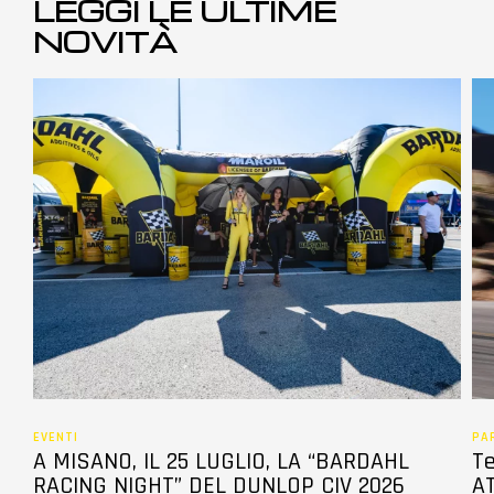
LEGGI LE ULTIME
NOVITÀ
EVENTI
PA
A MISANO, IL 25 LUGLIO, LA “BARDAHL
Te
RACING NIGHT” DEL DUNLOP CIV 2026
AT