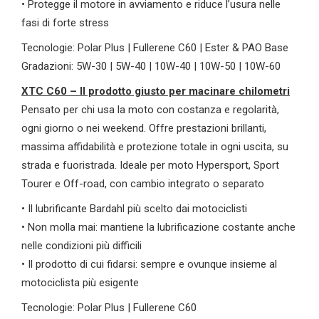
• Protegge il motore in avviamento e riduce l’usura nelle
fasi di forte stress
Tecnologie: Polar Plus | Fullerene C60 | Ester & PAO Base
Gradazioni: 5W-30 | 5W-40 | 10W-40 | 10W-50 | 10W-60
XTC C60 – Il prodotto giusto per macinare chilometri
Pensato per chi usa la moto con costanza e regolarità,
ogni giorno o nei weekend. Offre prestazioni brillanti,
massima affidabilità e protezione totale in ogni uscita, su
strada e fuoristrada. Ideale per moto Hypersport, Sport
Tourer e Off-road, con cambio integrato o separato
• Il lubrificante Bardahl più scelto dai motociclisti
• Non molla mai: mantiene la lubrificazione costante anche
nelle condizioni più difficili
• Il prodotto di cui fidarsi: sempre e ovunque insieme al
motociclista più esigente
Tecnologie: Polar Plus | Fullerene C60