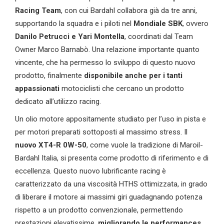
Racing Team
, con cui Bardahl collabora già da tre anni,
supportando la squadra e i piloti nel
Mondiale SBK
, ovvero
Danilo Petrucci e Yari Montella
, coordinati dal Team
Owner Marco Barnabò. Una relazione importante quanto
vincente, che ha permesso lo sviluppo di questo nuovo
prodotto, finalmente
disponibile anche per i tanti
appassionati
motociclisti che cercano un prodotto
dedicato all’utilizzo racing.
Un olio motore appositamente studiato per l’uso in pista e
per motori preparati sottoposti al massimo stress. Il
nuovo XT4-R 0W-50
, come vuole la tradizione di Maroil-
Bardahl Italia, si presenta come prodotto di riferimento e di
eccellenza. Questo nuovo lubrificante racing è
caratterizzato da una viscosità HTHS ottimizzata, in grado
di liberare il motore ai massimi giri guadagnando potenza
rispetto a un prodotto convenzionale, permettendo
prestazioni elevatissime,
migliorando le performances