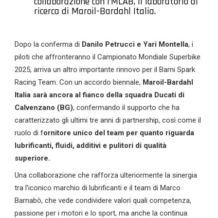
collaborazione con l’MLAB, il laboratorio di
ricerca di Maroil-Bardahl Italia.
Dopo la conferma di
Danilo Petrucci e Yari Montella
, i
piloti che affronteranno il Campionato Mondiale Superbike
2025, arriva un altro importante rinnovo per il Barni Spark
Racing Team. Con un accordo biennale,
Maroil-Bardahl
Italia sarà ancora al fianco della squadra Ducati di
Calvenzano (BG)
, confermando il supporto che ha
caratterizzato gli ultimi tre anni di partnership, così come il
ruolo di f
ornitore unico del team per quanto riguarda
lubrificanti, fluidi, additivi e pulitori di qualità
superiore.
Una collaborazione che rafforza ulteriormente la sinergia
tra l’iconico marchio di lubrificanti e il team di Marco
Barnabò, che vede condividere valori quali competenza,
passione per i motori e lo sport, ma anche la continua