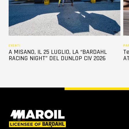
EVENTI
PA
A MISANO, IL 25 LUGLIO, LA “BARDAHL
Te
RACING NIGHT” DEL DUNLOP CIV 2026
AT