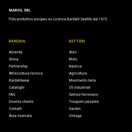
MAROIL SRL
Polo produttivo europeo su Licenza Bardahl Seattle dal 1973.
BARDAHL
SETTORI
Azienda
Auto
Storia
Moto
Partnership
Nautica
Attrezzatura tecnica
Agricoltura
Bardahlwear
Movimento terra
Cataloghi
Oli industriali
FAQ
Settore ferroviario
Diventa cliente
Trasporto pesante
Contatti
Garden
Area riservata
Vintage