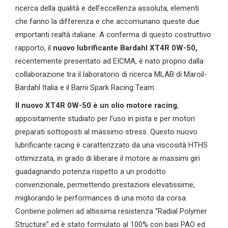
ricerca della qualità e dell’eccellenza assoluta, elementi
che fanno la differenza e che accomunano queste due
importanti realtà italiane. A conferma di questo costruttivo
rapporto, il
nuovo lubrificante Bardahl XT4R 0W-50,
recentemente presentato ad EICMA, è nato proprio dalla
collaborazione tra il laboratorio di ricerca MLAB di Maroil-
Bardahl Italia e il Barni Spark Racing Team.
Il nuovo XT4R 0W-50 è un olio motore racing
,
appositamente studiato per l’uso in pista e per motori
preparati sottoposti al massimo stress. Questo nuovo
lubrificante racing è caratterizzato da una viscosità HTHS
ottimizzata, in grado di liberare il motore ai massimi giri
guadagnando potenza rispetto a un prodotto
convenzionale, permettendo prestazioni elevatissime,
migliorando le performances di una moto da corsa.
Contiene polimeri ad altissima resistenza “Radial Polymer
Structure” ed è stato formulato al 100% con basi PAO ed