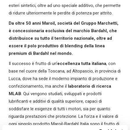
esteri sintetici, oltre ad uno speciale additivo, che permette
di ridurre ulteriormente le perdite di potenza per attrito.
Da oltre 50 anni Maroil, società del Gruppo Marchetti,
è concessionaria esclusiva del marchio Bardahl, che
distribuisce su tutto il territorio nazionale, oltre ad
essere il polo produttivo di blending della linea
premium di Bardahl nel mondo.
Il successo è frutto di un’
eccellenza tutta italiana
, con
base nel cuore della Toscana, ad Altopascio, in provincia di
Lucca, dove ha sede il moderno impianto di produzione e
confezionamento, ma anche il
laboratorio di ricerca
MLAB
. Qui vengono studiati, sviluppati e prodotti
lubrificanti e additivi di qualità superiore, capaci di
soddisfare le esigenze di tutti i motori, sia per quanto
riguarda prestazioni che protezione. La forza e il valore di
ogni singolo prodotto Maroil-Bardahl Italia sono il frutto di