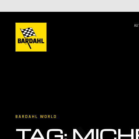
AU
BARDAHL WORLD
TAG: MICH