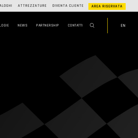
ALOGHI
ATTREZZATURE
DIVENTA CLIENTE
AREA RISERVATA
EN
LOGIE
NEWS
PARTNERSHIP
CONTATTI