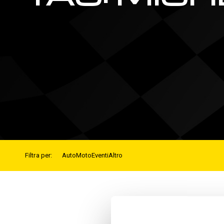
Filtra per:
Auto
Moto
Eventi
Altro