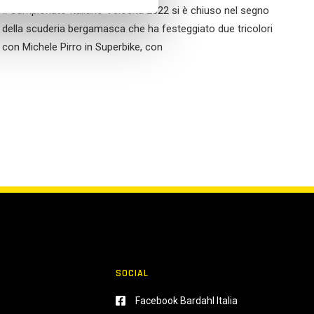
Il Campionato Italiano Velocità 2022 si è chiuso nel segno
della scuderia bergamasca che ha festeggiato due tricolori
con Michele Pirro in Superbike, con
SOCIAL
Facebook Bardahl Italia