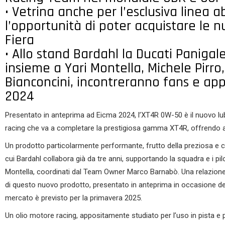
• Vetrina anche per l’esclusiva linea 
l’opportunità di poter acquistare le 
Fiera
• Allo stand Bardahl la Ducati Panigale
insieme a Yari Montella, Michele Pirr
Bianconcini, incontreranno fans e app
2024
Presentato in anteprima ad Eicma 2024, l’XT4R 0W-50 è il nuovo lub
racing che va a completare la prestigiosa gamma XT4R, offrendo a
Un prodotto particolarmente performante, frutto della preziosa e c
cui Bardahl collabora già da tre anni, supportando la squadra e i pi
Montella, coordinati dal Team Owner Marco Barnabò. Una relazione
di questo nuovo prodotto, presentato in anteprima in occasione del
mercato è previsto per la primavera 2025.
Un olio motore racing, appositamente studiato per l’uso in pista e 