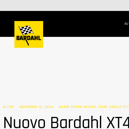
AU
ALTRO
NOVEMBRE 12, 2024
BARNI SPARK RACING TEAM
,
DANILO PE
Nuovo Bardahl XT