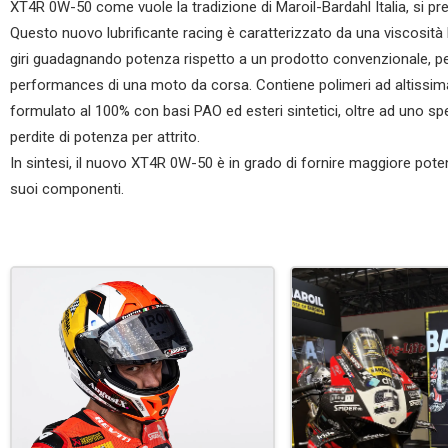
XT4R 0W-50 come vuole la tradizione di Maroil-Bardahl Italia, si pr
Questo nuovo lubrificante racing è caratterizzato da una viscosità 
giri guadagnando potenza rispetto a un prodotto convenzionale, pe
performances di una moto da corsa. Contiene polimeri ad altissima
formulato al 100% con basi PAO ed esteri sintetici, oltre ad uno spe
perdite di potenza per attrito.
In sintesi, il nuovo XT4R 0W-50 è in grado di fornire maggiore po
suoi componenti.