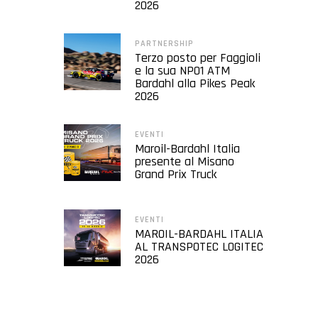
2026
PARTNERSHIP
Terzo posto per Faggioli
e la sua NP01 ATM
Bardahl alla Pikes Peak
2026
EVENTI
Maroil-Bardahl Italia
presente al Misano
Grand Prix Truck
EVENTI
MAROIL-BARDAHL ITALIA
AL TRANSPOTEC LOGITEC
2026