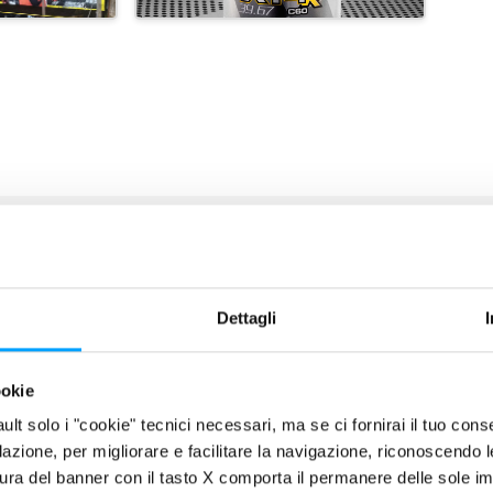
Dettagli
 NOVITÀ
ookie
fault solo i "cookie" tecnici necessari, ma se ci fornirai il tuo co
filazione, per migliorare e facilitare la navigazione, riconoscendo 
ura del banner con il tasto X comporta il permanere delle sole imp