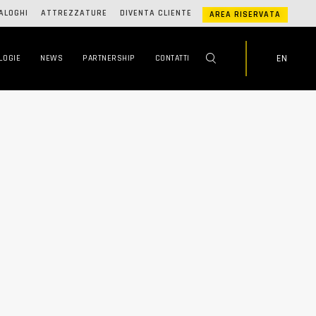
ALOGHI
ATTREZZATURE
DIVENTA CLIENTE
AREA RISERVATA
EN
LOGIE
NEWS
PARTNERSHIP
CONTATTI