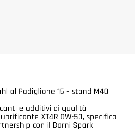
dahl al Padiglione 15 – stand M40
canti e additivi di qualità
lubrificante XT4R 0W-50, specifico
artnership con il Barni Spark