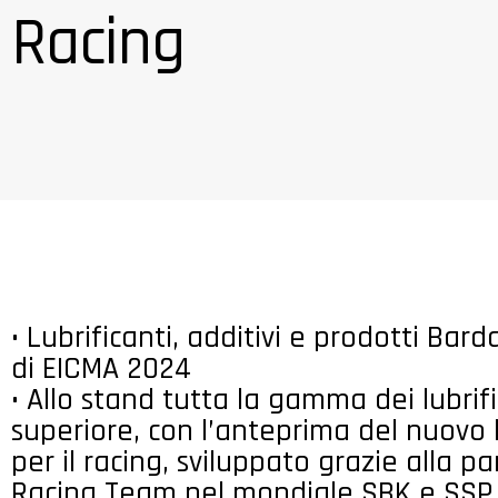
Racing
• Lubrificanti, additivi e prodotti Bar
di EICMA 2024
• Allo stand tutta la gamma dei lubrifi
superiore, con l’anteprima del nuovo 
per il racing, sviluppato grazie alla p
Racing Team nel mondiale SBK e SSP