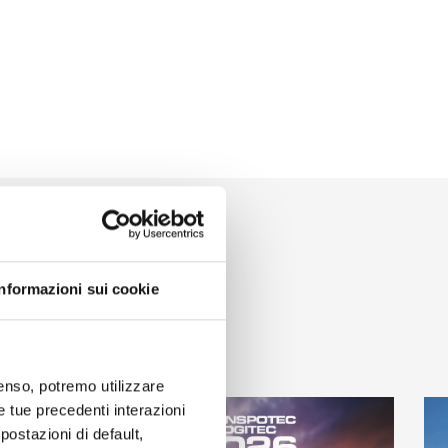
Informazioni sui cookie
nsenso, potremo utilizzare
le tue precedenti interazioni
ostazioni di default,