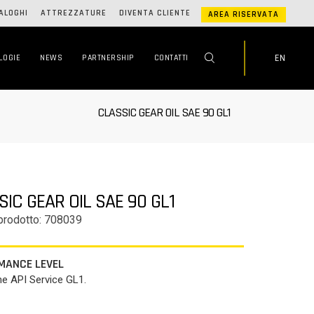
ALOGHI
ATTREZZATURE
DIVENTA CLIENTE
AREA RISERVATA
EN
LOGIE
NEWS
PARTNERSHIP
CONTATTI
CLASSIC GEAR OIL SAE 90 GL1
IC GEAR OIL SAE 90 GL1
prodotto: 708039
MANCE LEVEL
he API Service GL1.