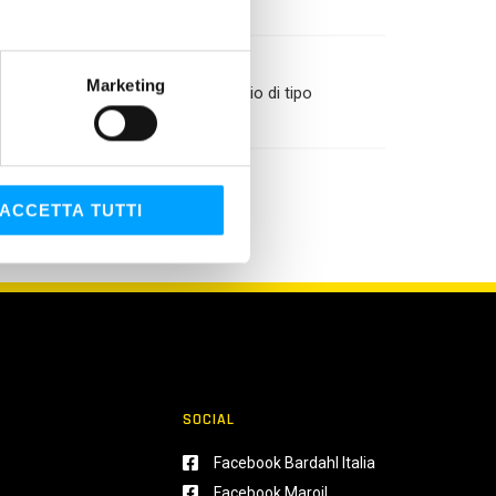
Marketing
he che richiedono un olio per cambio di tipo
ACCETTA TUTTI
SOCIAL
Facebook Bardahl Italia
Facebook Maroil