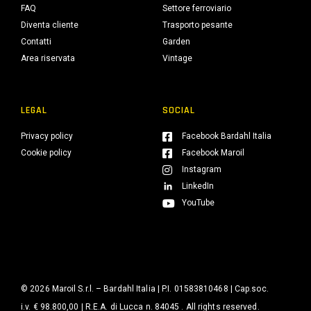
FAQ
Settore ferroviario
Diventa cliente
Trasporto pesante
Contatti
Garden
Area riservata
Vintage
LEGAL
SOCIAL
Privacy policy
Facebook Bardahl Italia
Cookie policy
Facebook Maroil
Instagram
LinkedIn
YouTube
© 2026 Maroil S.r.l. – Bardahl Italia | P.I. 01583810468 | Cap.soc.
i.v. € 98.800,00 | R.E.A. di Lucca n. 84045 . All rights reserved.