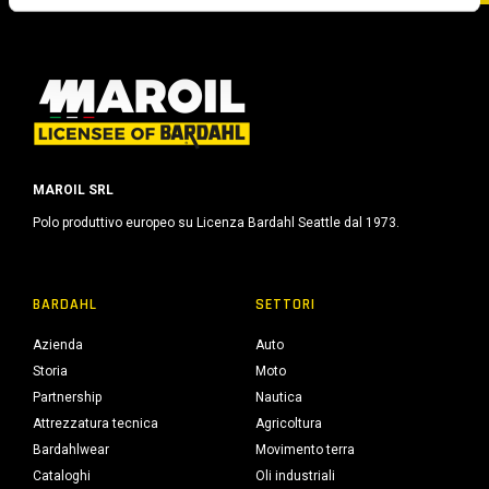
o
MAROIL SRL
Polo produttivo europeo su Licenza Bardahl Seattle dal 1973.
BARDAHL
SETTORI
Azienda
Auto
Storia
Moto
Partnership
Nautica
Attrezzatura tecnica
Agricoltura
Bardahlwear
Movimento terra
Cataloghi
Oli industriali