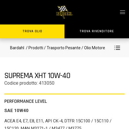
TROVA OLIO
TROVA RIVENDITORE
Bardahl
/ Prodotti
/ Trasporto Pesante
/ Olio Motore
SUPREMA XHT 10W-40
Codice prodotto: 413050
PERFORMANCE LEVEL
SAE 10W40
ACEA E4, E7, E8, E11, API CK-4, DTFR 15C100 / 15C110 /
15C120, MAN M3271-1 / M3477 / M3775