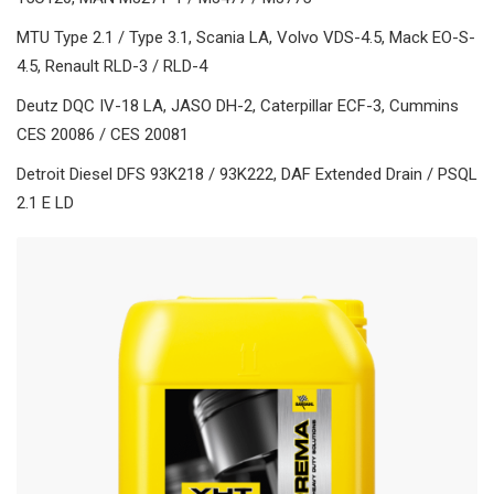
MTU Type 2.1 / Type 3.1, Scania LA, Volvo VDS-4.5, Mack EO-S-
4.5, Renault RLD-3 / RLD-4
Deutz DQC IV-18 LA, JASO DH-2, Caterpillar ECF-3, Cummins
CES 20086 / CES 20081
Detroit Diesel DFS 93K218 / 93K222, DAF Extended Drain / PSQL
2.1 E LD
TECNOLOGIE
Polar Plus | Fullerene