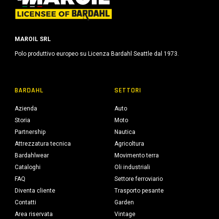
MAROIL SRL
Polo produttivo europeo su Licenza Bardahl Seattle dal 1973.
BARDAHL
SETTORI
Azienda
Auto
Storia
Moto
Partnership
Nautica
Attrezzatura tecnica
Agricoltura
Bardahlwear
Movimento terra
Cataloghi
Oli industriali
FAQ
Settore ferroviario
Diventa cliente
Trasporto pesante
Contatti
Garden
Area riservata
Vintage