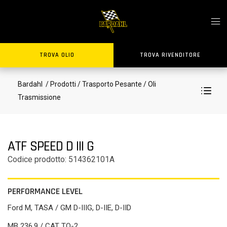
TROVA OLIO
TROVA RIVENDITORE
Bardahl
/ Prodotti
/ Trasporto Pesante
/ Oli
Trasmissione
ATF SPEED D III G
Codice prodotto: 514362101A
PERFORMANCE LEVEL
Ford M, TASA / GM D-IIIG, D-IIE, D-IID
MB 236.9 / CAT TO-2