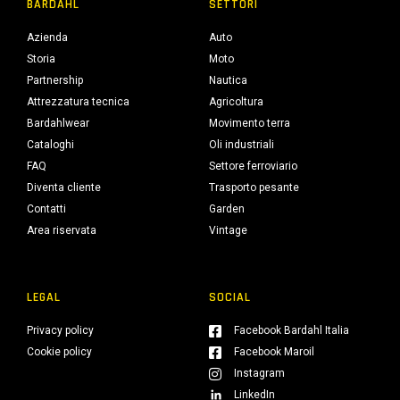
BARDAHL
SETTORI
Azienda
Auto
Storia
Moto
Partnership
Nautica
Attrezzatura tecnica
Agricoltura
Bardahlwear
Movimento terra
Cataloghi
Oli industriali
FAQ
Settore ferroviario
Diventa cliente
Trasporto pesante
Contatti
Garden
Area riservata
Vintage
LEGAL
SOCIAL
Privacy policy
Facebook Bardahl Italia
Cookie policy
Facebook Maroil
Instagram
LinkedIn