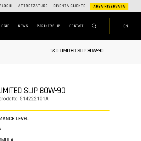
ALOGHI
ATTREZZATURE
DIVENTA CLIENTE
AREA RISERVATA
EN
LOGIE
NEWS
PARTNERSHIP
CONTATTI
T&D LIMITED SLIP 80W-90
LIMITED SLIP 80W-90
prodotto: 514222101A
MANCE LEVEL
5
ORMULA