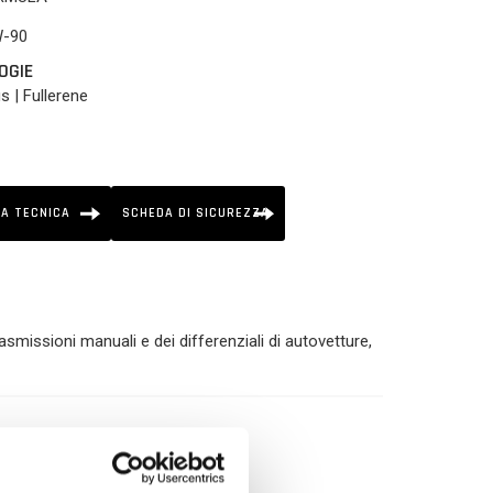
W-90
OGIE
s | Fullerene
A TECNICA
SCHEDA DI SICUREZZA
rasmissioni manuali e dei differenziali di autovetture,