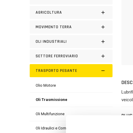
AGRICOLTURA
MOVIMENTO TERRA
OLI INDUSTRIALI
SETTORE FERROVIARIO
TRASPORTO PESANTE
DESC
Olio Motore
Lubrif
veicol
Oli Trasmissione
Oli Multifunzione
PLUS
Oli Idraulici e Compressori