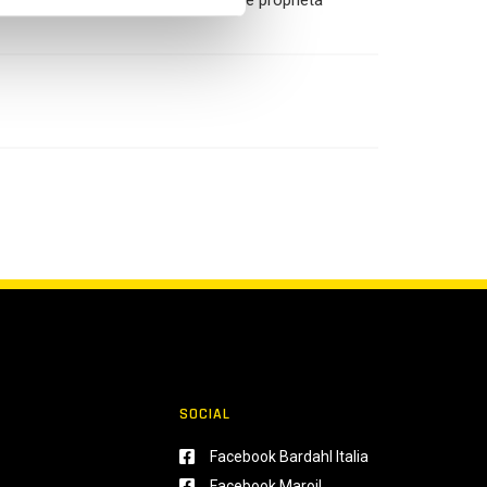
on i vari tipi di guarnizione e ottime proprietà
SOCIAL
Facebook Bardahl Italia
Facebook Maroil