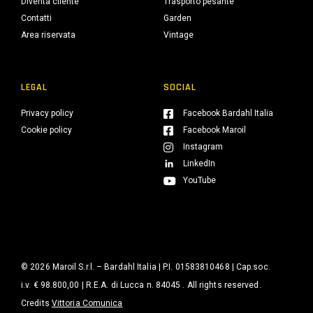
Diventa cliente
Trasporto pesante
Contatti
Garden
Area riservata
Vintage
LEGAL
SOCIAL
Privacy policy
Facebook Bardahl Italia
Cookie policy
Facebook Maroil
Instagram
LinkedIn
YouTube
© 2026 Maroil S.r.l. – Bardahl Italia | P.I. 01583810468 | Cap.soc.
i.v. € 98.800,00 | R.E.A. di Lucca n. 84045 . All rights reserved.
Credits
Vittoria Comunica