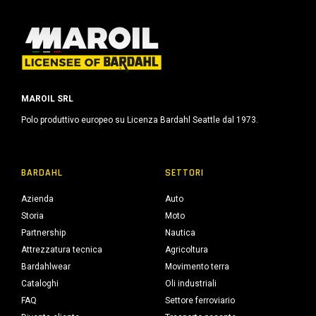
o
MAROIL SRL
Polo produttivo europeo su Licenza Bardahl Seattle dal 1973.
BARDAHL
SETTORI
Azienda
Auto
Storia
Moto
Partnership
Nautica
Attrezzatura tecnica
Agricoltura
Bardahlwear
Movimento terra
Cataloghi
Oli industriali
FAQ
Settore ferroviario