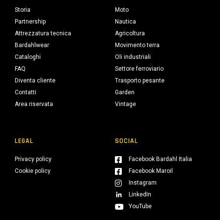
Storia
Moto
Partnership
Nautica
Attrezzatura tecnica
Agricoltura
Bardahlwear
Movimento terra
Cataloghi
Oli industriali
FAQ
Settore ferroviario
Diventa cliente
Trasporto pesante
Contatti
Garden
Area riservata
Vintage
LEGAL
SOCIAL
Privacy policy
Facebook Bardahl Italia
Cookie policy
Facebook Maroil
Instagram
LinkedIn
YouTube