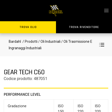
TROVA OLIO
TROVA RIVENDITORE
Bardahl
/ Prodotti
/ Oli Industriali
/ Oli Trasmissione E
Ingranaggi Industriali
GEAR TECH C60
Codice prodotto: 487051
PERFORMANCE LEVEL
Gradazione
ISO
ISO
ISO
150
220
320