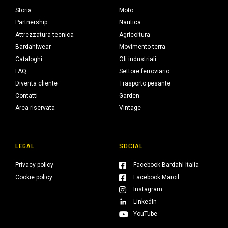
Storia
Moto
Partnership
Nautica
Attrezzatura tecnica
Agricoltura
Bardahlwear
Movimento terra
Cataloghi
Oli industriali
FAQ
Settore ferroviario
Diventa cliente
Trasporto pesante
Contatti
Garden
Area riservata
Vintage
LEGAL
SOCIAL
Privacy policy
Facebook Bardahl Italia
Cookie policy
Facebook Maroil
Instagram
LinkedIn
YouTube