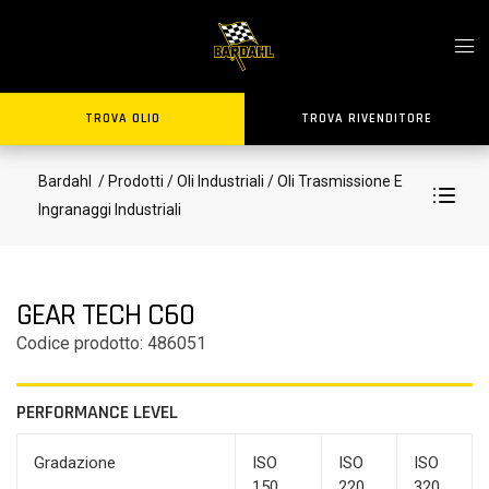
TROVA OLIO
TROVA RIVENDITORE
Bardahl
/ Prodotti
/ Oli Industriali
/ Oli Trasmissione E
Ingranaggi Industriali
GEAR TECH C60
Codice prodotto: 486051
PERFORMANCE LEVEL
Gradazione
ISO
ISO
ISO
150
220
320