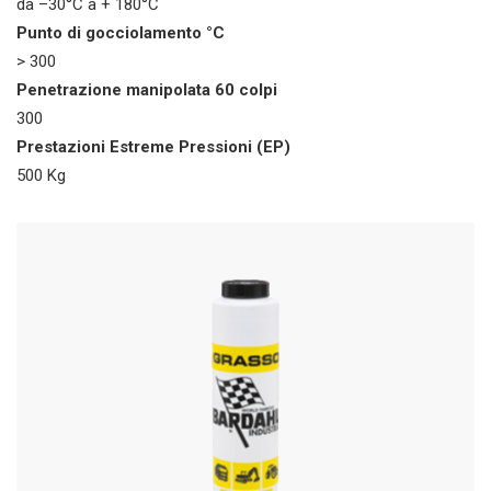
da –30°C a + 180°C
Punto di gocciolamento °C
> 300
Penetrazione manipolata 60 colpi
300
Prestazioni Estreme Pressioni (EP)
500 Kg