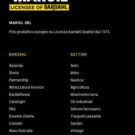
MAROIL SRL
Polo produttivo europeo su Licenza Bardahl Seattle dal 1973.
BARDAHL
SETTORI
Azienda
Auto
Storia
Moto
Partnership
Nautica
Attrezzatura tecnica
Agricoltura
Bardahlwear
Movimento terra
Cataloghi
Oli industriali
FAQ
Settore ferroviario
Diventa cliente
Trasporto pesante
Contatti
Garden
Area riservata
Vintage