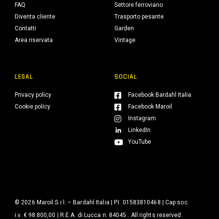
FAQ
Settore ferroviario
Diventa cliente
Trasporto pesante
Contatti
Garden
Area riservata
Vintage
LEGAL
SOCIAL
Privacy policy
Facebook Bardahl Italia
Cookie policy
Facebook Maroil
Instagram
LinkedIn
YouTube
© 2026 Maroil S.r.l. – Bardahl Italia | P.I. 01583810468 | Cap.soc.
i.v. € 98.800,00 | R.E.A. di Lucca n. 84045 . All rights reserved.