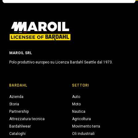
o
MAROIL SRL
Polo produttivo europeo su Licenza Bardahl Seattle dal 1973.
BARDAHL
SETTORI
Azienda
Auto
Storia
Moto
Partnership
Nautica
Attrezzatura tecnica
Agricoltura
Bardahlwear
Movimento terra
Cataloghi
Oli industriali