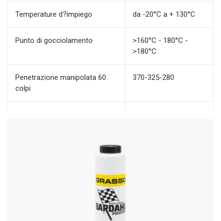
Temperature d?impiego
da -20°C a + 130°C
Punto di gocciolamento
>160°C - 180°C -
>180°C
Penetrazione manipolata 60
370-325-280
colpi
Prestazioni Estreme Pressioni
SI
(EP)