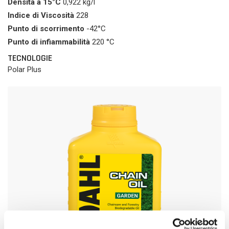
Densità a 15°C
0,922 kg/l
Indice di Viscosità
228
Punto di scorrimento
-42°C
Punto di infiammabilità
220 °C
TECNOLOGIE
Polar Plus