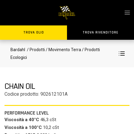
TROVA OLIO
TROVA RIVENDITORE
Bardahl
/ Prodotti
/ Movimento Terra
/ Prodotti
Ecologici
CHAIN OIL
Codice prodotto: 902612101A
PERFORMANCE LEVEL
Viscosità a 40°C
46,3 cSt
Viscosità a 100°C
10,2 cSt