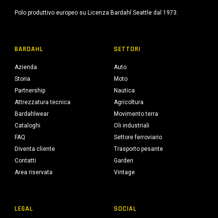
Polo produttivo europeo su Licenza Bardahl Seattle dal 1973.
BARDAHL
SETTORI
Azienda
Auto
Storia
Moto
Partnership
Nautica
Attrezzatura tecnica
Agricoltura
Bardahlwear
Movimento terra
Cataloghi
Oli industriali
FAQ
Settore ferroviario
Diventa cliente
Trasporto pesante
Contatti
Garden
Area riservata
Vintage
LEGAL
SOCIAL