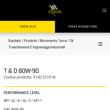
TROVA OLIO
TROVA RIVENDITORE
Bardahl
/ Prodotti
/ Movimento Terra
/ Oli
Trasmissione E Ingranaggi Industriali
T & D 80W-90
Codice prodotto: 514212101A
PERFORMANCE LEVEL
API GL-4 / GL-5 / MT-1
SAE 80W-90