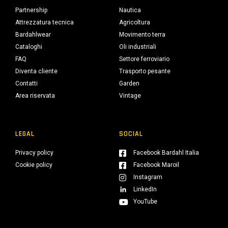
Partnership
Nautica
Attrezzatura tecnica
Agricoltura
Bardahlwear
Movimento terra
Cataloghi
Oli industriali
FAQ
Settore ferroviario
Diventa cliente
Trasporto pesante
Contatti
Garden
Area riservata
Vintage
LEGAL
SOCIAL
Privacy policy
Facebook Bardahl Italia
Cookie policy
Facebook Maroil
Instagram
LinkedIn
YouTube