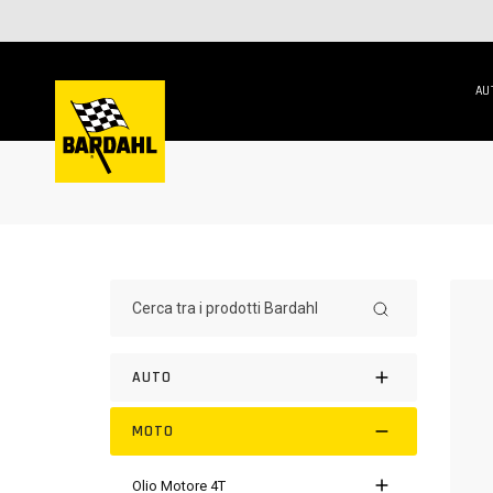
AU
AUTO
MOTO
Olio Motore 4T