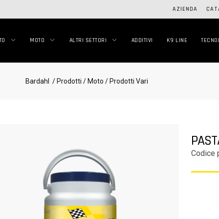
AZIENDA
CAT
TO
MOTO
ALTRI SETTORI
ADDITIVI
K9 LINE
TECNO
Bardahl
/ Prodotti
/ Moto
/ Prodotti Vari
PAST
Codice 