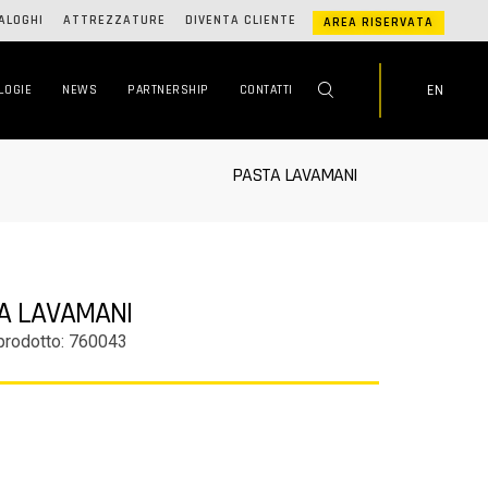
ALOGHI
ATTREZZATURE
DIVENTA CLIENTE
AREA RISERVATA
EN
LOGIE
NEWS
PARTNERSHIP
CONTATTI
PASTA LAVAMANI
A LAVAMANI
prodotto: 760043