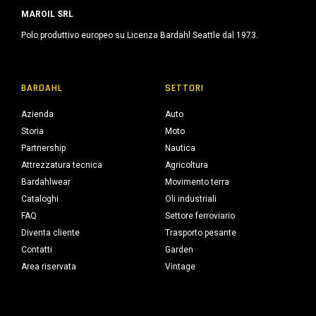
MAROIL SRL
Polo produttivo europeo su Licenza Bardahl Seattle dal 1973.
BARDAHL
SETTORI
Azienda
Auto
Storia
Moto
Partnership
Nautica
Attrezzatura tecnica
Agricoltura
Bardahlwear
Movimento terra
Cataloghi
Oli industriali
FAQ
Settore ferroviario
Diventa cliente
Trasporto pesante
Contatti
Garden
Area riservata
Vintage