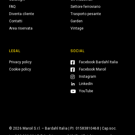
FAQ
Settore ferroviario
Diventa cliente
Trasporto pesante
Contatti
Garden
Area riservata
Vintage
LEGAL
SOCIAL
Privacy policy
Facebook Bardahl Italia
Cookie policy
Facebook Maroil
Instagram
LinkedIn
YouTube
© 2026 Maroil S.r.l. – Bardahl Italia | P.I. 01583810468 | Cap.soc.