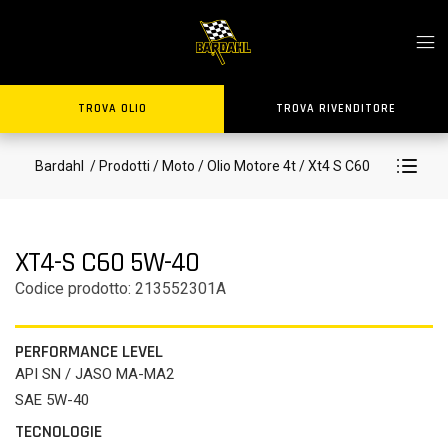
TROVA OLIO
TROVA RIVENDITORE
Bardahl
/ Prodotti
/ Moto
/ Olio Motore 4t
/ Xt4 S C60
XT4-S C60 5W-40
Codice prodotto: 213552301A
PERFORMANCE LEVEL
API SN / JASO MA-MA2
SAE 5W-40
TECNOLOGIE