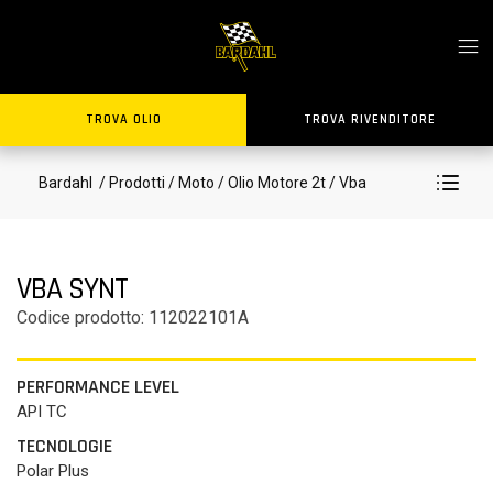
TROVA OLIO
TROVA RIVENDITORE
Bardahl
/ Prodotti
/ Moto
/ Olio Motore 2t
/ Vba
VBA SYNT
Codice prodotto: 112022101A
PERFORMANCE LEVEL
API TC
TECNOLOGIE
Polar Plus