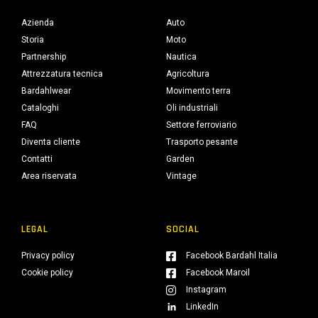
Azienda
Auto
Storia
Moto
Partnership
Nautica
Attrezzatura tecnica
Agricoltura
Bardahlwear
Movimento terra
Cataloghi
Oli industriali
FAQ
Settore ferroviario
Diventa cliente
Trasporto pesante
Contatti
Garden
Area riservata
Vintage
LEGAL
SOCIAL
Privacy policy
Facebook Bardahl Italia
Cookie policy
Facebook Maroil
Instagram
LinkedIn