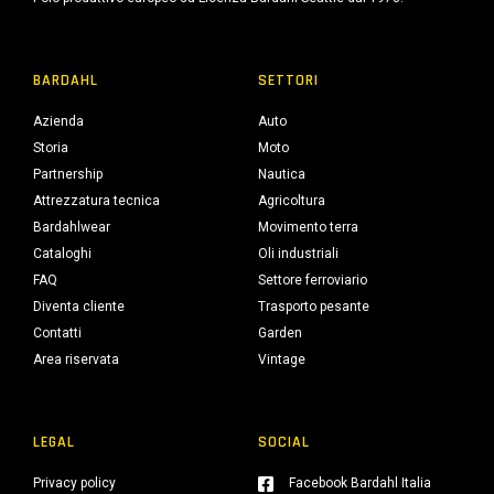
BARDAHL
SETTORI
Azienda
Auto
Storia
Moto
Partnership
Nautica
Attrezzatura tecnica
Agricoltura
Bardahlwear
Movimento terra
Cataloghi
Oli industriali
FAQ
Settore ferroviario
Diventa cliente
Trasporto pesante
Contatti
Garden
Area riservata
Vintage
LEGAL
SOCIAL
Privacy policy
Facebook Bardahl Italia