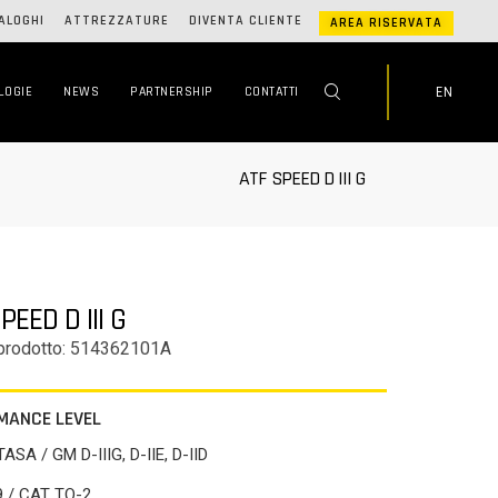
ALOGHI
ATTREZZATURE
DIVENTA CLIENTE
AREA RISERVATA
EN
LOGIE
NEWS
PARTNERSHIP
CONTATTI
ATF SPEED D III G
PEED D III G
prodotto: 514362101A
MANCE LEVEL
TASA / GM D-IIIG, D-IIE, D-IID
9 / CAT TO-2