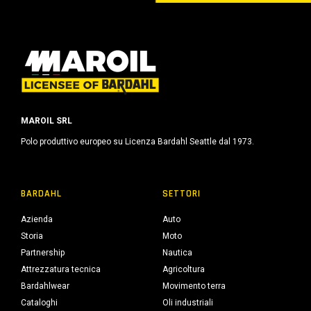
MAROIL SRL
Polo produttivo europeo su Licenza Bardahl Seattle dal 1973.
BARDAHL
SETTORI
Azienda
Auto
Storia
Moto
Partnership
Nautica
Attrezzatura tecnica
Agricoltura
Bardahlwear
Movimento terra
Cataloghi
Oli industriali