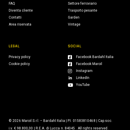
FAQ
Settore ferroviario
Diventa cliente
Trasporto pesante
Contatti
Garden
Area riservata
Vintage
LEGAL
SOCIAL
Privacy policy
Facebook Bardahl Italia
Cookie policy
Facebook Maroil
Instagram
LinkedIn
YouTube
© 2026 Maroil S.r.l. – Bardahl Italia | P.I. 01583810468 | Cap.soc.
i.v. € 98.800,00 | R.E.A. di Lucca n. 84045 . All rights reserved.