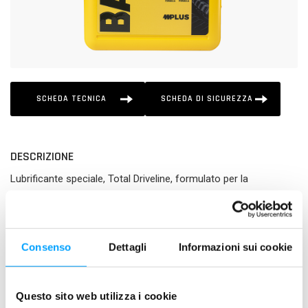
SCHEDA TECNICA
SCHEDA DI SICUREZZA
DESCRIZIONE
Lubrificante speciale, Total Driveline, formulato per la
lubrificazione delle trasmissioni manuali e dei differenziali di
autovetture, veicoli industriali e veicoli commerciali per il
trasporto pesante.
Consenso
Dettagli
Informazioni sui cookie
PLUS DI PRODOTTO
Maggiore efficienza e massima protezione degli
Questo sito web utilizza i cookie