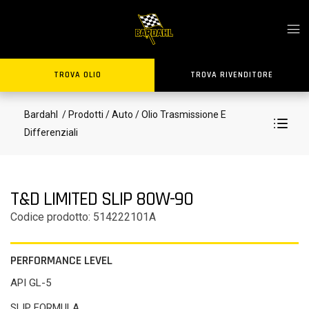
TROVA OLIO
TROVA RIVENDITORE
Bardahl
/ Prodotti
/ Auto
/ Olio Trasmissione E
Differenziali
T&D LIMITED SLIP 80W-90
Codice prodotto: 514222101A
PERFORMANCE LEVEL
API GL-5
SLIP FORMULA